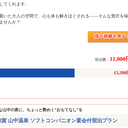
してくれます。
着いた大人の空間で、心も体も解きほぐされる——そんな贅沢を
ませんか？
11,00
宿泊費：
13,20
な山中の夜に、ちょっと艶めく“おもてなし”を
加賀 山中温泉 ソフトコンパニオン宴会付宿泊プラン