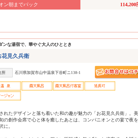
ニオン朝までパック
114,20
ダンな湯宿で、華やぐ大人のひととき
お花見久兵衛
住所
石川県加賀市山中温泉下谷町ニ138-1
されたデザインと落ち着いた和の趣が魅力の「お花見久兵衛」。
旬の創作会席で心と体を癒したあとは、コンパニオンとの宴で夜
沢に。