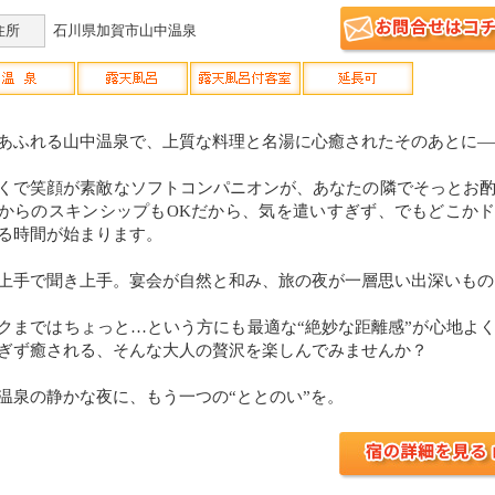
住所
石川県加賀市山中温泉
あふれる山中温泉で、上質な料理と名湯に心癒されたそのあとに—
くで笑顔が素敵なソフトコンパニオンが、あなたの隣でそっとお
からのスキンシップもOKだから、気を遣いすぎず、でもどこか
る時間が始まります。
上手で聞き上手。宴会が自然と和み、旅の夜が一層思い出深いもの
クまではちょっと…という方にも最適な“絶妙な距離感”が心地よ
ぎず癒される、そんな大人の贅沢を楽しんでみませんか？
温泉の静かな夜に、もう一つの“ととのい”を。