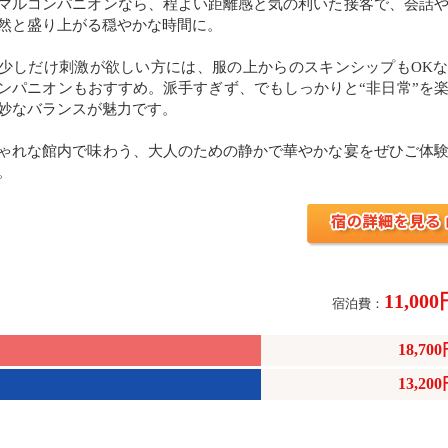
マルコンパニオンなら、程よい距離感と気の利いた接客で、会話
然と盛り上がる穏やかな時間に。
少しだけ刺激が欲しい方には、服の上からのスキンシップもOK
ンパニオンもおすすめ。派手すぎず、でもしっかりと“非日常”を
妙なバランスが魅力です。
ゃれな館内で味わう、大人のための静かで華やかな宴をぜひご体
。
11,00
宿泊費：
18,70
13,20