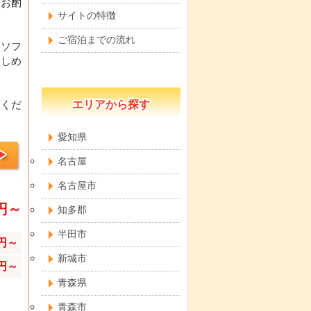
やお酌
サイトの特徴
ご宿泊までの流れ
なソフ
楽しめ
エリアから探す
験くだ
愛知県
名古屋
名古屋市
0円～
知多郡
半田市
0円～
新城市
0円～
青森県
青森市