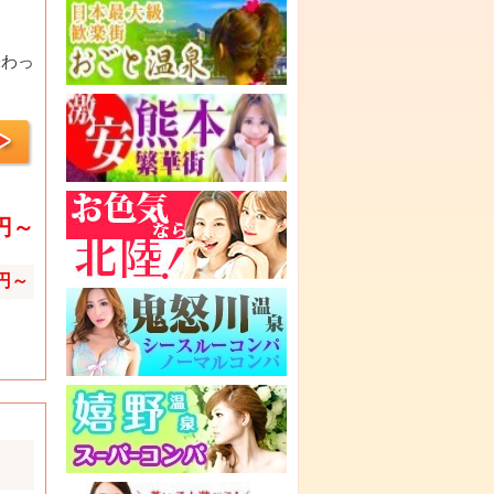
味わっ
0円～
0円～