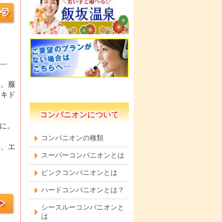
—
酌。服
ドキド
コンパニオンについて
に。
コンパニオンの種類
く、エ
スーパーコンパニオンとは
ピンクコンパニオンとは
ハードコンパニオンとは？
シースルーコンパニオンと
は