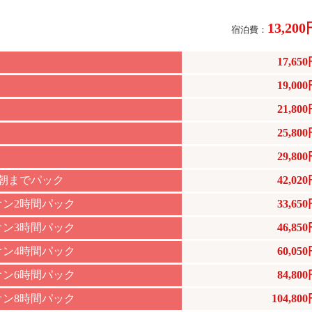
13,20
宿泊費：
17,65
19,00
21,80
25,80
29,80
朝までパック
42,02
オン2時間パック
33,65
オン3時間パック
46,85
オン4時間パック
60,05
オン6時間パック
84,80
オン8時間パック
104,80