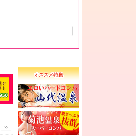
オススメ特集
>>