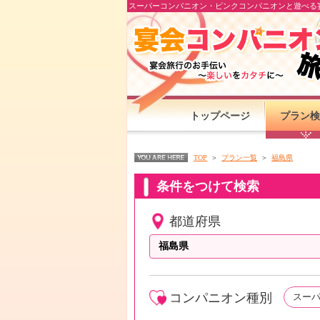
スーパーコンパニオン・ピンクコンパニオンと遊べる宴
トップページ
プラン検
TOP
プラン一覧
福島県
条件をつけて検索
都道府県
コンパニオン種別
スー