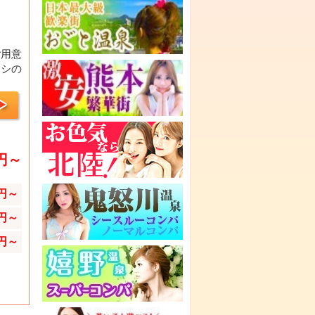
ご用意
オシの
0円～
0円～
0円～
0円～