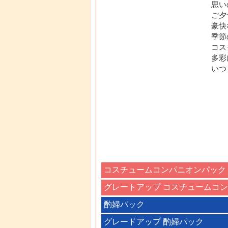
思い
ご夕
豪快
季節
コス
多彩
いつ
コスチュームコンパニオンパック
グレートアップ コスチュームコ
酌婦パック
グレードアップ 酌婦パック