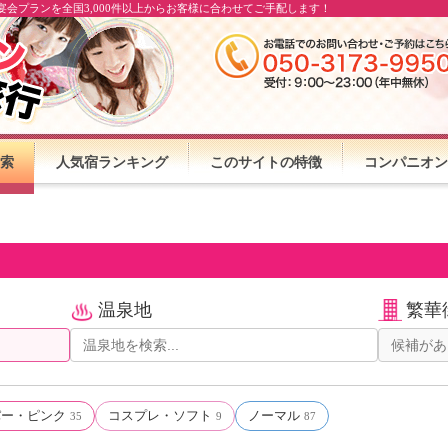
会プランを全国3,000件以上からお客様に合わせてご手配します！
索
人気宿ランキング
このサイトの特徴
コンパニオン
温泉地
繁華
パー・ピンク
コスプレ・ソフト
ノーマル
35
9
87