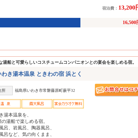
13,20
宿泊費：
16,50
な湯船と可愛らしいコスチュームコンパニオンとの宴会を楽しめる宿。
いわき湯本温泉 ときわの宿 浜とく
住所
福島県いわき市常磐藤原町蕨平32
き湯本温泉を、
類の湯船で楽しめる宿。
風呂、岩風呂、陶器風呂、
風呂など、気の向くまま、