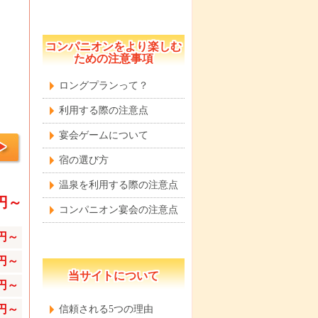
コンパニオンをより楽しむ
ための注意事項
ロングプランって？
利用する際の注意点
宴会ゲームについて
宿の選び方
温泉を利用する際の注意点
0円～
コンパニオン宴会の注意点
0円～
0円～
当サイトについて
0円～
0円～
信頼される5つの理由