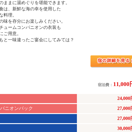
のままに湯めぐりを堪能できます。
食は、新鮮な海の幸を使用した
な料理。
の味を存分にお楽しみください。
チュームコンパニオンの衣装も
にご用意。
もと一味違ったご宴会にしてみては？
11,00
宿泊費：
24,00
ンパニオンパック
27,00
27,00
30,00