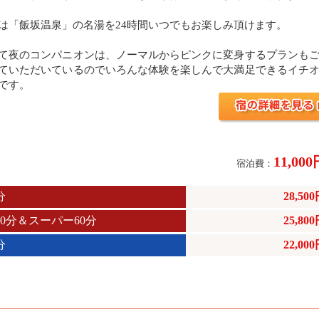
は「飯坂温泉」の名湯を24時間いつでもお楽しみ頂けます。
て夜のコンパニオンは、ノーマルからピンクに変身するプランも
ていただいているのでいろんな体験を楽しんで大満足できるイチ
です。
11,00
宿泊費：
分
28,50
60分＆スーパー60分
25,80
分
22,00