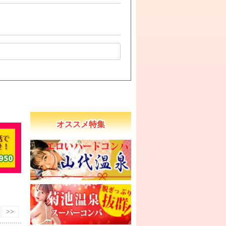
オススメ特集
>>