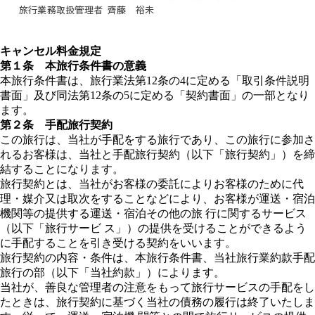
キャンセル料金規定
第１条 本旅行条件書の意義
本旅行条件書は、旅行業法第12条の4に定める「取引条件説明
書面」及び同法第12条の5に定める「契約書面」の一部となり
ます。
第２条 手配旅行契約
この旅行は、当社が手配をする旅行であり、この旅行に参加さ
れるお客様は、当社と手配旅行契約（以下「旅行契約」）を締
結することになります。
旅行契約とは、当社がお客様の委託によりお客様のために代
理・媒介又は取次をすることなどにより、お客様が運送・宿泊
機関等の提供する運送・宿泊その他の旅 行に関するサービス
（以下「旅行サービ ス」）の提供を受けることができるよう
に手配することを引き受ける契約をいいます。
旅行契約の内容・条件は、本旅行条件書、当社旅行業約款手配
旅行の部（以下「当社約款」）によります。
当社が、善良な管理者の注意をもって旅行サービスの手配をし
たときは、旅行契約に基づく当社の債務の履行は終了いたしま