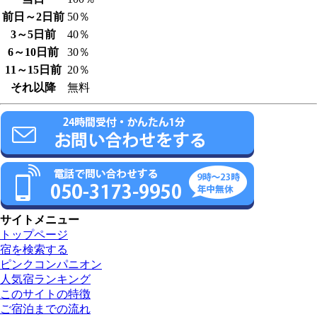
前日～2日前
50％
3～5日前
40％
6～10日前
30％
11～15日前
20％
それ以降
無料
サイトメニュー
トップページ
宿を検索する
ピンクコンパニオン
人気宿ランキング
このサイトの特徴
ご宿泊までの流れ