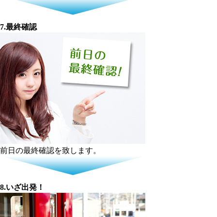
7.最終確認
前日の最終確認を致します。
8.いざ出発！