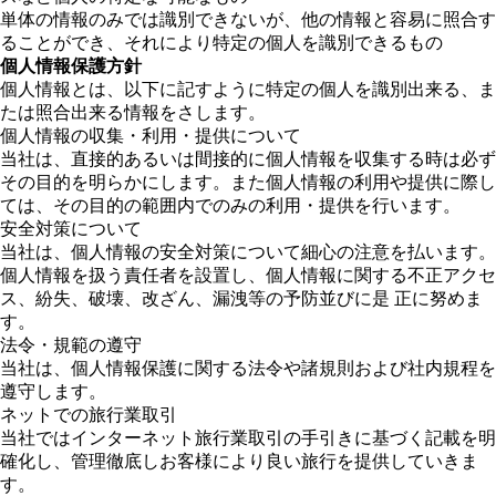
単体の情報のみでは識別できないが、他の情報と容易に照合す
ることができ、それにより特定の個人を識別できるもの
個人情報保護方針
個人情報とは、以下に記すように特定の個人を識別出来る、ま
たは照合出来る情報をさします。
個人情報の収集・利用・提供について
当社は、直接的あるいは間接的に個人情報を収集する時は必ず
その目的を明らかにします。また個人情報の利用や提供に際し
ては、その目的の範囲内でのみの利用・提供を行います。
安全対策について
当社は、個人情報の安全対策について細心の注意を払います。
個人情報を扱う責任者を設置し、個人情報に関する不正アクセ
ス、紛失、破壊、改ざん、漏洩等の予防並びに是 正に努めま
す。
法令・規範の遵守
当社は、個人情報保護に関する法令や諸規則および社内規程を
遵守します。
ネットでの旅行業取引
当社ではインターネット旅行業取引の手引きに基づく記載を明
確化し、管理徹底しお客様により良い旅行を提供していきま
す。