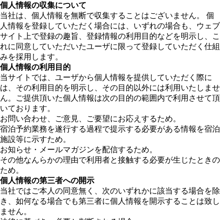
個人情報の収集について
当社は、個人情報を無断で収集することはございません。 個
人情報を登録していただく場合には、いずれの場合も、ウェブ
サイト上で登録の趣旨、登録情報の利用目的などを明示し、こ
れに同意していただいたユーザに限って登録していただく仕組
みを採用します。
個人情報の利用目的
当サイトでは、ユーザから個人情報を提供していただく際に
は、その利用目的を明示し、その目的以外には利用いたしませ
ん。ご提供頂いた個人情報は次の目的の範囲内で利用させて頂
いております。
お問い合わせ、ご意見、ご要望にお応えするため。
宿泊予約業務を遂行する過程で提示する必要がある情報を宿泊
施設等に示すため。
お知らせ・メールマガジンを配信するため。
その他なんらかの理由で利用者と接触する必要が生じたときの
ため。
個人情報の第三者への開示
当社ではご本人の同意無く、次のいずれかに該当する場合を除
き、如何なる場合でも第三者に個人情報を開示することは致し
ません。