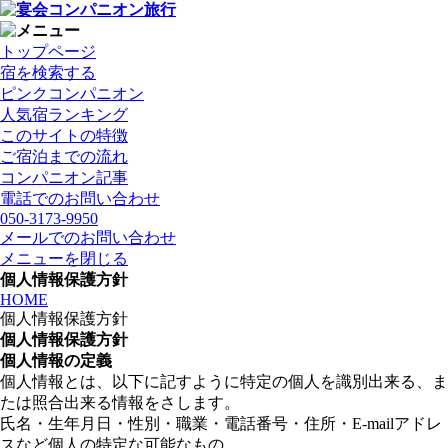
トップページ
宿を検索する
ピンクコンパニオン
人気宿ランキング
このサイトの特徴
ご宿泊までの流れ
コンパニオン記事
電話でのお問い合わせ
050-3173-9950
メールでのお問い合わせ
メニューを閉じる
個人情報保護方針
HOME
個人情報保護方針
個人情報保護方針
個人情報の定義
個人情報とは、以下に記すように特定の個人を識別出来る、ま
たは照合出来る情報をさします。
氏名・生年月日・性別・職業・電話番号・住所・E-mailアドレ
スなど個人の特定な可能なもの