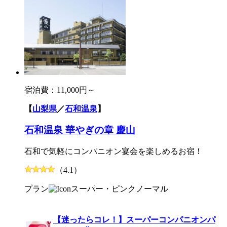
宿泊費：
11,000円～
【
山梨県
／
石和温泉
】
石和温泉 華やぎの章 慶山
石和で気軽にコンパニオン宴会を楽しめるお宿！
（4.1）
プラン
スーパー・ピンク
ノーマル
【迷ったらコレ！】スーパーコンパニオンパ