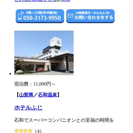
宿泊費：
11,000円～
【
山梨県
／
石和温泉
】
ホテルふじ
石和でスーパーコンパニオンとの至福の時間を
（4）