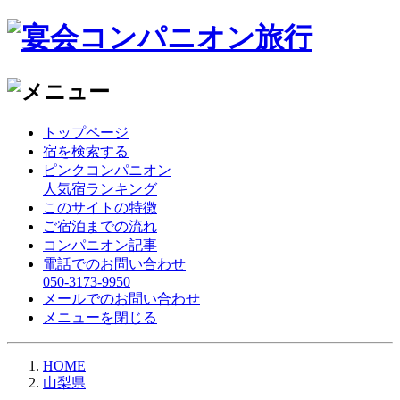
トップページ
宿を検索する
ピンクコンパニオン
人気宿ランキング
このサイトの特徴
ご宿泊までの流れ
コンパニオン記事
電話でのお問い合わせ
050-3173-9950
メールでのお問い合わせ
メニューを閉じる
HOME
山梨県