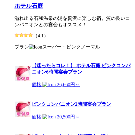
ホテル石庭
溢れ出る石和温泉の湯を贅沢に楽しむ宿。質の良いコ
ンパニオンとの宴会もオススメ！
（4.1）
プラン
スーパー・ピンク
ノーマル
【迷ったらコレ！】 ホテル石庭 ピンクコンパ
ニオン6時間宴会プラン
価格:
26,660円～
ピンクコンパニオン2時間宴会プラン
価格:
20,500円～