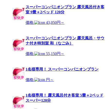
スーパーコンパニオンプラン 露天風呂付き客
室 9畳＋2ベッド 120分
価格:
43,050円～
スーパーコンパニオンプラン 露天風呂・サウ
ナ付き特別室 和（なごみ）
価格:
55,150円～
1名様専用！ スーパーコンパニオンプラン
価格:
円～
1名様専用！ 露天風呂付き客室 5畳＋2ベッド
スーパー120分