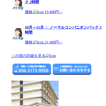
ク 2時間
価格:
19,400円～
10月～11月 ： ノーマルコンパニオンパック 2
時間
価格:
21,600円～
この宿の詳細を見る