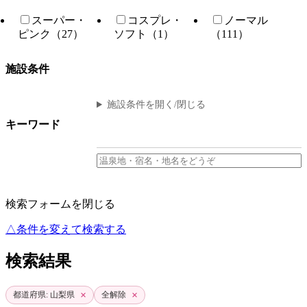
スーパー・
コスプレ・
ノーマル
ピンク（27）
ソフト（1）
（111）
施設条件
施設条件を開く/閉じる
キーワード
検索フォームを閉じる
△条件を変えて検索する
検索結果
×
×
都道府県: 山梨県
全解除