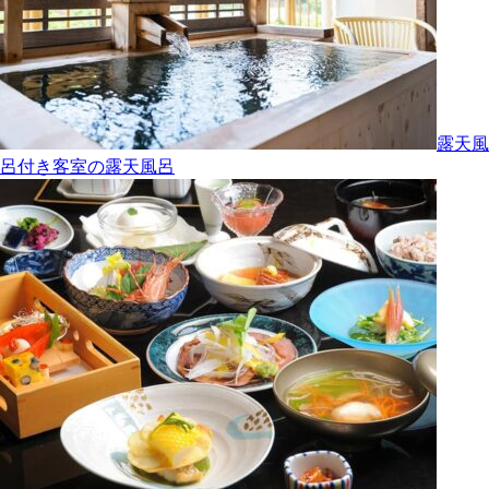
露天風
呂付き客室の露天風呂