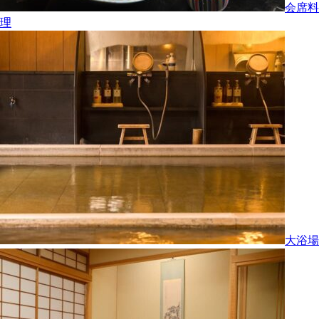
会席料
理
大浴場