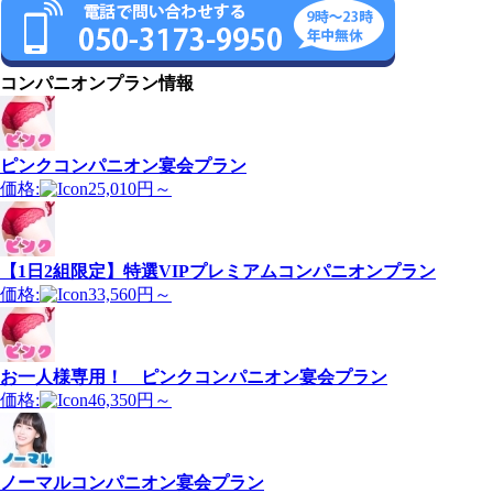
コンパニオンプラン情報
ピンクコンパニオン宴会プラン
価格:
25,010円～
【1日2組限定】特選VIPプレミアムコンパニオンプラン
価格:
33,560円～
お一人様専用！ ピンクコンパニオン宴会プラン
価格:
46,350円～
ノーマルコンパニオン宴会プラン