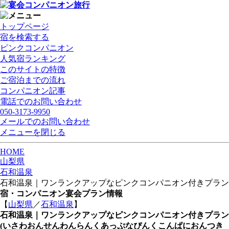
トップページ
宿を検索する
ピンクコンパニオン
人気宿ランキング
このサイトの特徴
ご宿泊までの流れ
コンパニオン記事
電話でのお問い合わせ
050-3173-9950
メールでのお問い合わせ
メニューを閉じる
HOME
山梨県
石和温泉
石和温泉｜ワンランクアップなピンクコンパニオン付きプラン
宿・コンパニオン宴会プラン情報
【
山梨県
／
石和温泉
】
石和温泉｜ワンランクアップなピンクコンパニオン付きプラン
(いさわおんせんわんらんくあっぷなぴんくこんぱにおんつき