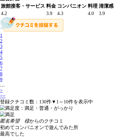
旅館接客・サービス
料金
コンパニオン
料理
清潔感
4.2
3.9
4.3
4.0
3.9
1
2
3
4
5
6
7
8
9
…
>
>>
登録クチコミ数：
130
件
▼1～10件を表示中
匿名希望 様
からのクチコミ
初めてコンパニオンで遊んでみた所
最高でした