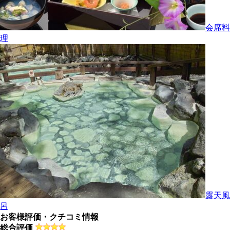
会席料
理
露天風
呂
お客様評価・クチコミ情報
総合評価