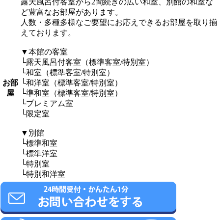
露天風呂付客室から2間続きの広い和室、別館の和室な
ど豊富なお部屋があります。
人数・多種多様なご要望にお応えできるお部屋を取り揃
えております。
▼本館の客室
└露天風呂付客室（標準客室/特別室）
└和室（標準客室/特別室）
お部
└和洋室（標準客室/特別室）
屋
└準和室（標準客室/特別室）
└プレミアム室
└限定室
▼別館
└標準和室
└標準洋室
└特別室
└特別和洋室