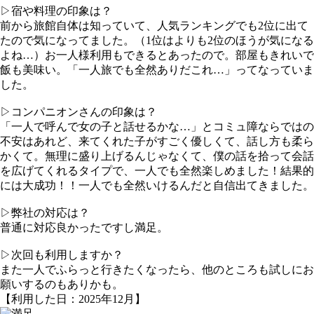
▷宿や料理の印象は？
前から旅館自体は知っていて、人気ランキングでも2位に出て
たので気になってました。（1位はよりも2位のほうが気になる
よね…）お一人様利用もできるとあったので。部屋もきれいで
飯も美味い。「一人旅でも全然ありだこれ…」ってなっていま
した。
▷コンパニオンさんの印象は？
「一人で呼んで女の子と話せるかな…」とコミュ障ならではの
不安はあれど、来てくれた子がすごく優しくて、話し方も柔ら
かくて。無理に盛り上げるんじゃなくて、僕の話を拾って会話
を広げてくれるタイプで、一人でも全然楽しめました！結果的
には大成功！！一人でも全然いけるんだと自信出てきました。
▷弊社の対応は？
普通に対応良かったですし満足。
▷次回も利用しますか？
また一人でふらっと行きたくなったら、他のところも試しにお
願いするのもありかも。
【利用した日：2025年12月】