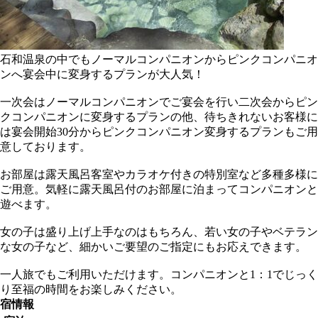
石和温泉の中でもノーマルコンパニオンからピンクコンパニオ
ンへ宴会中に変身するプランが大人気！
一次会はノーマルコンパニオンでご宴会を行い二次会からピン
クコンパニオンに変身するプランの他、待ちきれないお客様に
は宴会開始30分からピンクコンパニオン変身するプランもご用
意しております。
お部屋は露天風呂客室やカラオケ付きの特別室など多種多様に
ご用意。気軽に露天風呂付のお部屋に泊まってコンパニオンと
遊べます。
女の子は盛り上げ上手なのはもちろん、若い女の子やベテラン
な女の子など、細かいご要望のご指定にもお応えできます。
一人旅でもご利用いただけます。コンパニオンと1：1でじっく
り至福の時間をお楽しみください。
宿情報