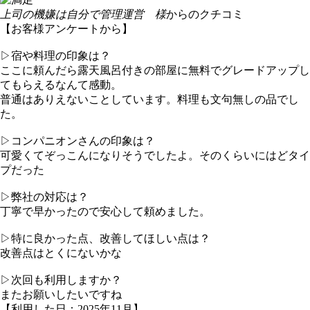
上司の機嫌は自分で管理運営 様
からのクチコミ
【お客様アンケートから】
▷宿や料理の印象は？
ここに頼んだら露天風呂付きの部屋に無料でグレードアップし
てもらえるなんて感動。
普通はありえないことしています。料理も文句無しの品でし
た。
▷コンパニオンさんの印象は？
可愛くてぞっこんになりそうでしたよ。そのくらいにはどタイ
プだった
▷弊社の対応は？
丁寧で早かったので安心して頼めました。
▷特に良かった点、改善してほしい点は？
改善点はとくにないかな
▷次回も利用しますか？
またお願いしたいですね
【利用した日：2025年11月】