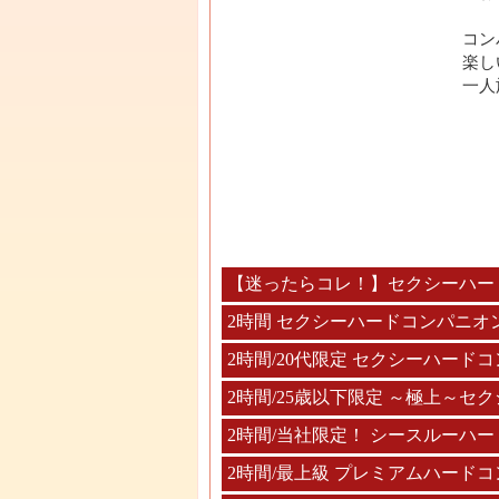
コン
楽し
一人
【迷ったらコレ！】セクシーハー
2時間 セクシーハードコンパニオ
2時間/20代限定 セクシーハード
2時間/25歳以下限定 ～極上～
2時間/当社限定！ シースルーハ
2時間/最上級 プレミアムハード