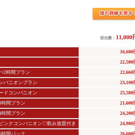
11,00
宿泊費：
16,60
22,50
パ2時間プラン
22,66
ンパニオンプラン
23,10
ードコンパニオン
25,58
3時間プラン
21,60
4時間プラン
24,20
ピンクコンパニオン♡飲み放題付き
24,90
6時間パック
26,60