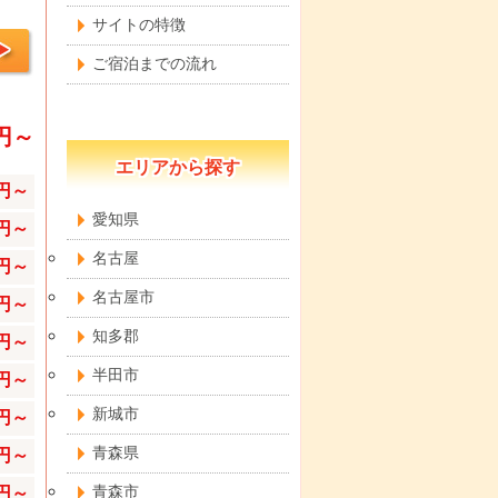
サイトの特徴
ご宿泊までの流れ
0円～
エリアから探す
0円～
愛知県
0円～
名古屋
0円～
名古屋市
0円～
知多郡
0円～
半田市
0円～
新城市
0円～
青森県
0円～
0円～
青森市