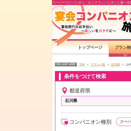
スーパーコンパニオン・ピンクコンパニオンと遊べる宴
トップページ
プラン検
TOP
プラン一覧
石川県
山
条件をつけて検索
都道府県
コンパニオン種別
スー