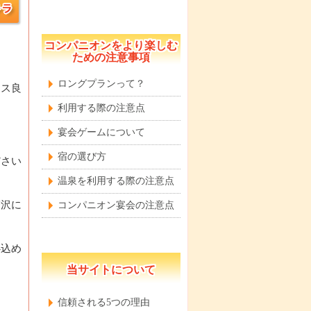
コンパニオンをより楽しむ
ための注意事項
ロングプランって？
セス良
利用する際の注意点
宴会ゲームについて
宿の選び方
ださい
温泉を利用する際の注意点
贅沢に
コンパニオン宴会の注意点
心込め
当サイトについて
信頼される5つの理由