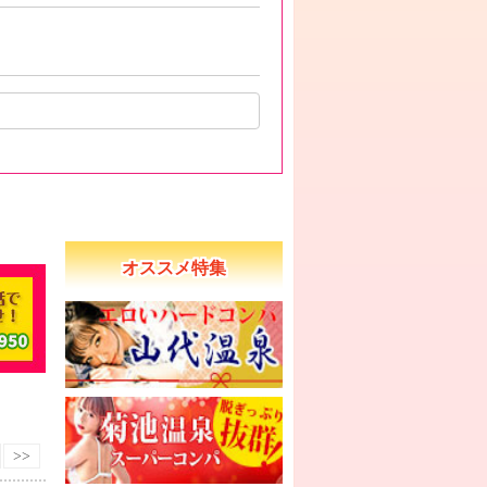
オススメ特集
>>