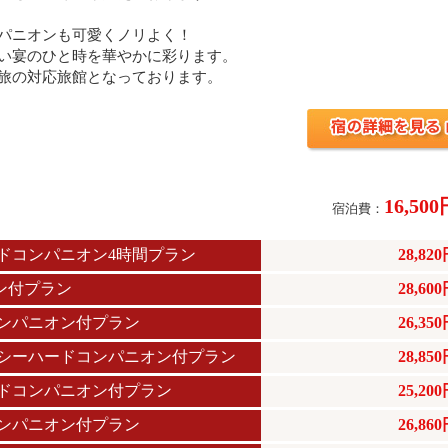
パニオンも可愛くノリよく！
い宴のひと時を華やかに彩ります。
旅の対応旅館となっております。
16,50
宿泊費：
ドコンパニオン4時間プラン
28,82
ン付プラン
28,60
コンパニオン付プラン
26,35
セクシーハードコンパニオン付プラン
28,85
ードコンパニオン付プラン
25,20
コンパニオン付プラン
26,86