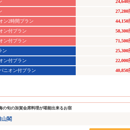
ン
24,64
ン
27,28
ニオン2時間プラン
44,15
ニオン付プラン
58,30
ニオン付プラン
71,50
ラン
25,30
ニオン付プラン
22,00
ンパニオン付プラン
40,85
海の旬の加賀会席料理が堪能出来るお宿
雄山閣