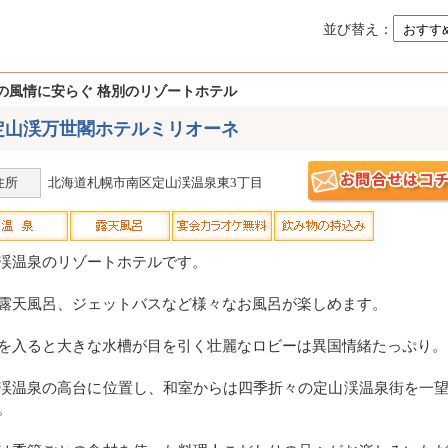
並び替え：
の風情に安らぐ 格別のリゾートホテル
定山渓万世閣ホテルミリオーネ
住所
北海道札幌市南区定山渓温泉東3丁目
渓温泉のリゾートホテルです。
露天風呂、ジェットバスなど様々なお風呂が楽しめます。
を入ると大きな水槽が目を引く壮麗なロビーは異国情緒たっぷり。
渓温泉の高台に位置し、和室からは四季折々の定山渓温泉街を一
。