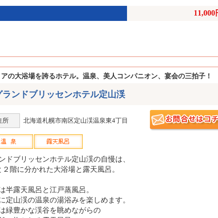
11,00
ロアの大浴場を誇るホテル。温泉、美人コンパニオン、宴会の三拍子！
グランドブリッセンホテル定山渓
住所
北海道札幌市南区定山渓温泉東4丁目
ンドブリッセンホテル定山渓の自慢は、
と２階に分かれた大浴場と露天風呂。
は半露天風呂と江戸蒸風呂。
に定山渓の温泉の湯浴みを楽しめます。
は緑豊かな渓谷を眺めながらの