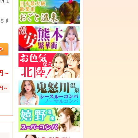
だけま
きま
0円～
0円～