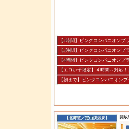
【2時間】ピンクコンパニオンプ
【3時間】ピンクコンパニオンプ
【4時間】ピンクコンパニオンプ
【エロい子限定】４時間～対応！
【朝まで】ピンクコンパニオンプ
開放
【
北海道
／
定山渓温泉
】