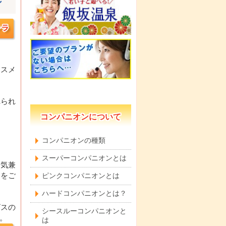
ン
ススメ
れられ
コンパニオンについて
コンパニオンの種類
スーパーコンパニオンとは
と気兼
ンをご
ピンクコンパニオンとは
ハードコンパニオンとは？
ビスの
シースルーコンパニオンと
。
は