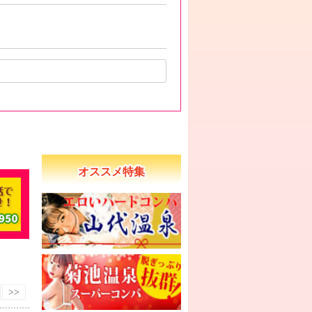
オススメ特集
>>