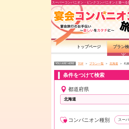
スーパーコンパニオン・ピンクコンパニオンと遊べる宴
トップページ
プラン検
TOP
プラン一覧
北海道
札
条件をつけて検索
都道府県
コンパニオン種別
スー