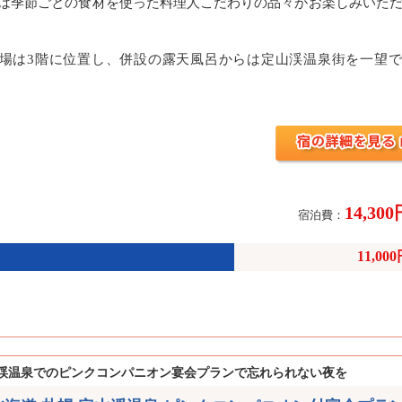
は季節ごとの食材を使った料理人こだわりの品々がお楽しみいた
場は3階に位置し、併設の露天風呂からは定山渓温泉街を一望で
14,30
宿泊費：
11,00
渓温泉でのピンクコンパニオン宴会プランで忘れられない夜を