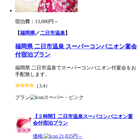
宿泊費：
13,000円～
【
福岡県
／
二日市温泉
】
福岡県 二日市温泉 スーパーコンパニオン宴会
付宿泊プラン
福岡県 二日市温泉でスーパーコンパニオン付宴会をお
手配致します。
（3.4）
プラン
スーパー・ピンク
【２時間】二日市温泉スーパコンパニオン宴
会付宿泊プラン
価格:
21,835円～