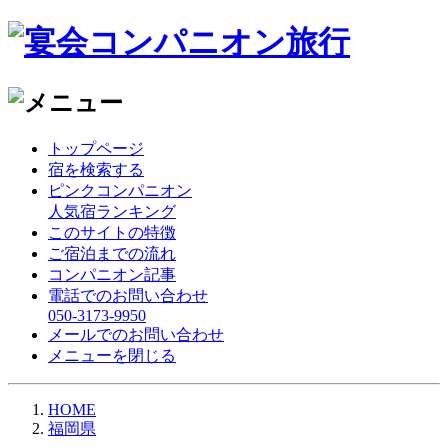
トップページ
宿を検索する
ピンクコンパニオン
人気宿ランキング
このサイトの特徴
ご宿泊までの流れ
コンパニオン記事
電話でのお問い合わせ
050-3173-9950
メールでのお問い合わせ
メニューを閉じる
HOME
福岡県