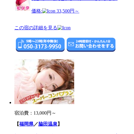
価格:
33,500円～
この宿の詳細を見る
宿泊費：
13,000円～
【
福岡県
／
脇田温泉
】