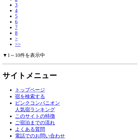
3
4
5
6
7
8
>
>>
▼1～10件を表示中
サイトメニュー
トップページ
宿を検索する
ピンクコンパニオン
人気宿ランキング
このサイトの特徴
ご宿泊までの流れ
よくある質問
電話でのお問い合わせ