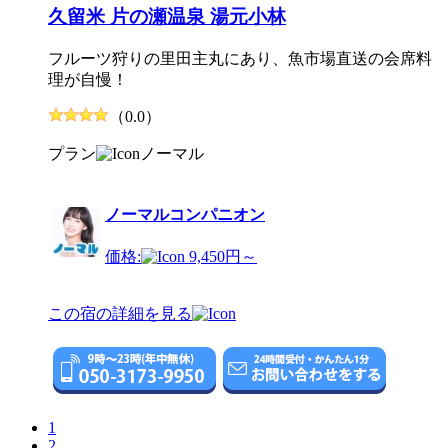
久留米 片の瀬温泉 湯元小林
フルーツ狩りの里田主丸にあり、魚市場直送の会席料
理が自慢！
（0.0）
プラン
ノーマル
ノーマルコンパニオン
価格:
9,450円～
この宿の詳細を見る
1
2