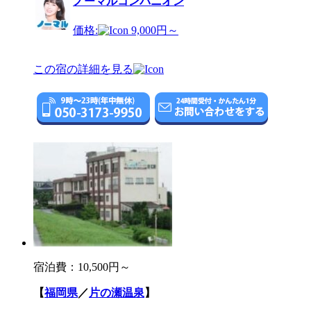
ノーマルコンパニオン
価格:
9,000円～
この宿の詳細を見る
宿泊費：
10,500円～
【
福岡県
／
片の瀬温泉
】