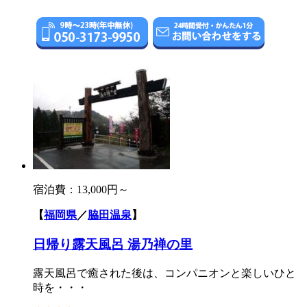
宿泊費：
13,000円～
【
福岡県
／
脇田温泉
】
日帰り露天風呂 湯乃禅の里
露天風呂で癒された後は、コンパニオンと楽しいひと
時を・・・