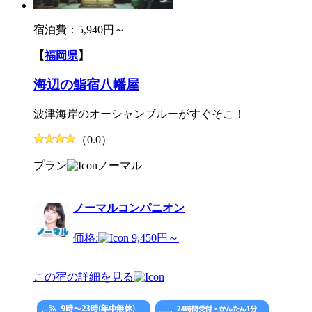
宿泊費：
5,940円～
【
福岡県
】
海辺の鮨宿八幡屋
波津海岸のオーシャンブルーがすぐそこ！
（0.0）
プラン
ノーマル
ノーマルコンパニオン
価格:
9,450円～
この宿の詳細を見る