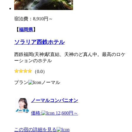
宿泊費：
8,910円～
【
福岡県
】
ソラリア西鉄ホテル
西鉄福岡(天神)駅直結、天神のど真ん中。最高のロケ
ーションのホテル
（0.0）
プラン
ノーマル
ノーマルコンパニオン
価格:
12,600円～
この宿の詳細を見る