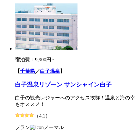
宿泊費：
9,900円～
【
千葉県
／
白子温泉
】
白子温泉リゾーン サンシャイン白子
白子の観光レジャーへのアクセス抜群！温泉と海の幸
もオススメ！
（4.1）
プラン
ノーマル