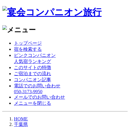
トップページ
宿を検索する
ピンクコンパニオン
人気宿ランキング
このサイトの特徴
ご宿泊までの流れ
コンパニオン記事
電話でのお問い合わせ
050-3173-9950
メールでのお問い合わせ
メニューを閉じる
HOME
千葉県