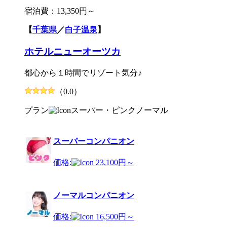
宿泊費：
13,350円～
【
千葉県
／
白子温泉
】
ホテルニューオーツカ
都心から１時間でリゾート気分♪
（0.0）
プラン
スーパー・ピンク
ノーマル
スーパーコンパニオン
価格:
23,100円～
ノーマルコンパニオン
価格:
16,500円～