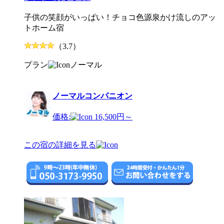
子供の笑顔がいっぱい！チョコ色源泉かけ流しのアッ
トホーム宿
（3.7）
プラン
ノーマル
ノーマルコンパニオン
価格:
16,500円～
この宿の詳細を見る