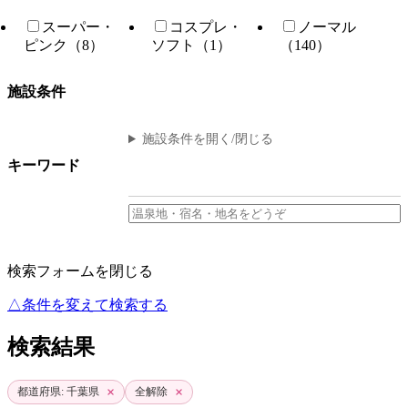
スーパー・
コスプレ・
ノーマル
ピンク（8）
ソフト（1）
（140）
施設条件
施設条件を開く/閉じる
キーワード
検索フォームを閉じる
△条件を変えて検索する
検索結果
×
×
都道府県: 千葉県
全解除