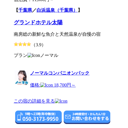
【
千葉県
／
白浜温泉（千葉県）
】
グランドホテル太陽
南房総の新鮮な魚介と天然温泉が自慢の宿
（3.9）
プラン
ノーマル
ノーマルコンパニオンパック
価格:
18,700円～
この宿の詳細を見る