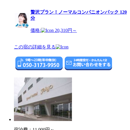
贅沢プラン！ノーマルコンパニオンパック 120
分
価格:
20,310円～
この宿の詳細を見る
宿泊費：
11,000円～