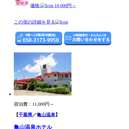
価格:
16,000円～
この宿の詳細を見る
宿泊費：
11,000円～
【
千葉県
／
亀山温泉
】
亀山温泉ホテル