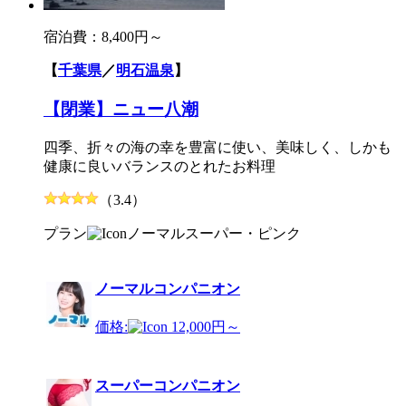
宿泊費：
8,400円～
【
千葉県
／
明石温泉
】
【閉業】ニュー八潮
四季、折々の海の幸を豊富に使い、美味しく、しかも
健康に良いバランスのとれたお料理
（3.4）
プラン
ノーマル
スーパー・ピンク
ノーマルコンパニオン
価格:
12,000円～
スーパーコンパニオン