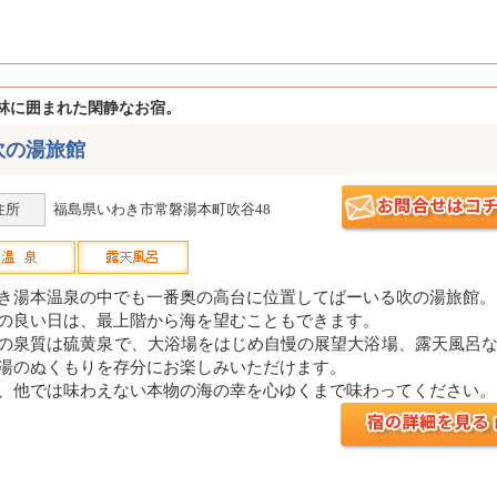
林に囲まれた閑静なお宿。
吹の湯旅館
住所
福島県いわき市常磐湯本町吹谷48
き湯本温泉の中でも一番奥の高台に位置してばーいる吹の湯旅館。
の良い日は、最上階から海を望むこともできます。
の泉質は硫黄泉で、大浴場をはじめ自慢の展望大浴場、露天風呂
湯のぬくもりを存分にお楽しみいただけます。
、他では味わえない本物の海の幸を心ゆくまで味わってください。