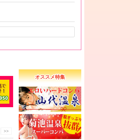
オススメ特集
>>