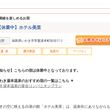
情緒を楽しめるお宿
【休業中】ホテル美里
住所
福島県いわき市常盤湯本町吹谷57-2
知らせ】こちらの宿は休業中となっております。
わき湯本温泉のおすすめ宿の一覧はこちら ▼
き湯本温泉の宴会コンパニオンプラン
きの空に映える白亜の館「ホテル美里」は、温泉街にありながら