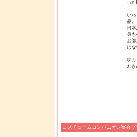
った
いわ
品。
日本
身も
お部
はな
味よ
わき
コスチュームコンパニオン宴会プ