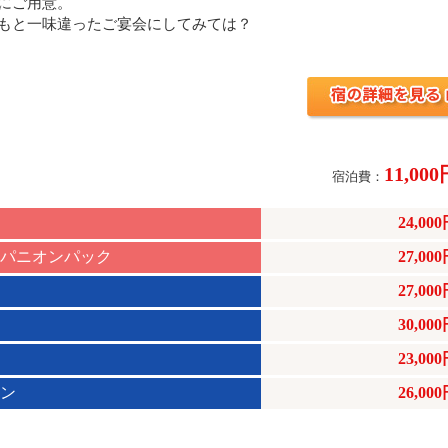
にご用意。
もと一味違ったご宴会にしてみては？
11,00
宿泊費：
24,00
ンパニオンパック
27,00
27,00
30,00
23,00
ラン
26,00