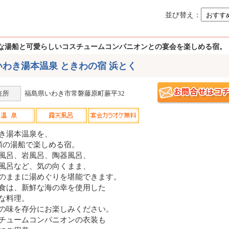
並び替え：
な湯船と可愛らしいコスチュームコンパニオンとの宴会を楽しめる宿。
いわき湯本温泉 ときわの宿 浜とく
住所
福島県いわき市常磐藤原町蕨平32
き湯本温泉を、
類の湯船で楽しめる宿。
風呂、岩風呂、陶器風呂、
風呂など、気の向くまま、
のままに湯めぐりを堪能できます。
食は、新鮮な海の幸を使用した
な料理。
の味を存分にお楽しみください。
チュームコンパニオンの衣装も