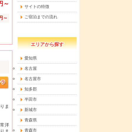
0円～
サイトの特徴
ご宿泊までの流れ
0円～
エリアから探す
愛知県
名古屋
名古屋市
知多郡
半田市
りま
新城市
青森県
常洋
青森市
りま