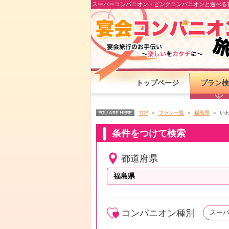
スーパーコンパニオン・ピンクコンパニオンと遊べる宴
トップページ
プラン検
TOP
プラン一覧
福島県
い
条件をつけて検索
都道府県
コンパニオン種別
スー