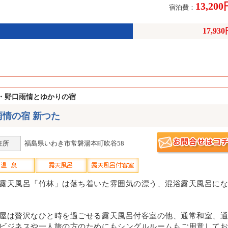
13,20
宿泊費：
17,93
・野口雨情とゆかりの宿
雨情の宿 新つた
住所
福島県いわき市常磐湯本町吹谷58
露天風呂「竹林」は落ち着いた雰囲気の漂う、混浴露天風呂にな
屋は贅沢なひと時を過ごせる露天風呂付客室の他、通常和室、通
ビジネスや一人旅の方のためにもシングルルームもご用意してお