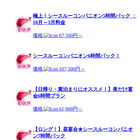
極上！シースルーコンパニオン5時間パック ：
10月～3月料金
価格:
67,500円～
シースルーコンパニオン6時間パック！
価格:
107,500円～
【日帰り・素泊まりにオススメ！】夜だけ宴
会6時間プラン
価格:
61,900円～
【ロング！】昼宴会★シースルーコンパニオ
ン7時間パック