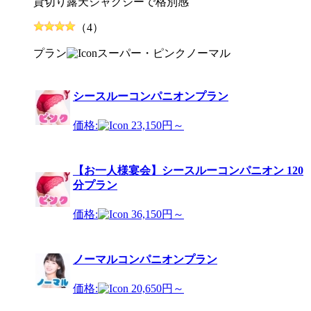
貸切り露天ジャグジーで格別感
（4）
プラン
スーパー・ピンク
ノーマル
シースルーコンパニオンプラン
価格:
23,150円～
【お一人様宴会】シースルーコンパニオン 120
分プラン
価格:
36,150円～
ノーマルコンパニオンプラン
価格:
20,650円～