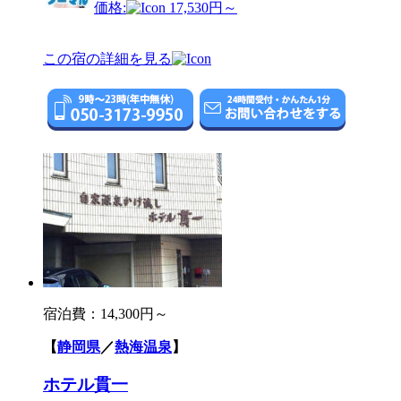
価格:
17,530円～
この宿の詳細を見る
宿泊費：
14,300円～
【
静岡県
／
熱海温泉
】
ホテル貫一