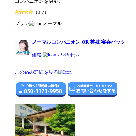
コンパニオンを堪能。
（3.7）
プラン
ノーマル
ノーマルコンパニオン OR 芸妓 宴会パック
価格:
23,430円～
この宿の詳細を見る