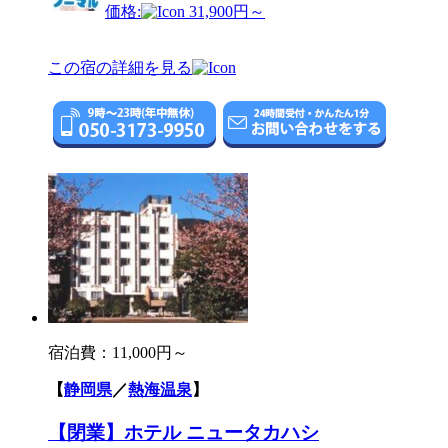
価格:
31,900円～
この宿の詳細を見る
宿泊費：
11,000円～
【
静岡県
／
熱海温泉
】
【閉業】ホテル ニュータカハシ