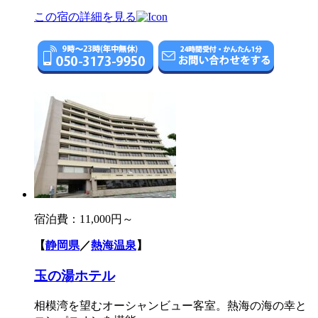
この宿の詳細を見る
宿泊費：
11,000円～
【
静岡県
／
熱海温泉
】
玉の湯ホテル
相模湾を望むオーシャンビュー客室。熱海の海の幸と