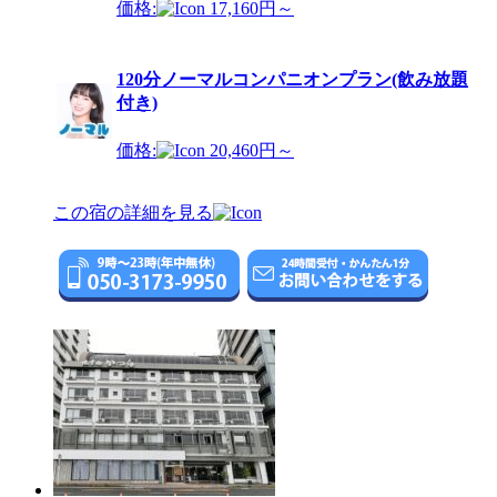
価格:
17,160円～
120分ノーマルコンパニオンプラン(飲み放題
付き)
価格:
20,460円～
この宿の詳細を見る