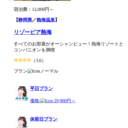
宿泊費：
12,000円～
【
静岡県
／
熱海温泉
】
リゾーピア熱海
すべてのお部屋がオーシャンビュー！熱海リゾートと
コンパニオンを満喫
（3.6）
プラン
ノーマル
平日プラン
価格:
29,900円～
休前日プラン