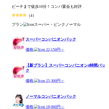
ビーチまで徒歩10分！コンパ宴会も好評
（4）
プラン
スーパー・ピンク
ノーマル
スーパーコンパニオンパック
価格:
22,150円～
【新プラン】スーパーコンパニオン4時間パッ
ク
価格:
25,300円～
ノーマルコンパニオンパック
価格:
18,060円～