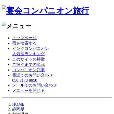
トップページ
宿を検索する
ピンクコンパニオン
人気宿ランキング
このサイトの特徴
ご宿泊までの流れ
コンパニオン記事
電話でのお問い合わせ
050-3173-9950
メールでのお問い合わせ
メニューを閉じる
HOME
静岡県