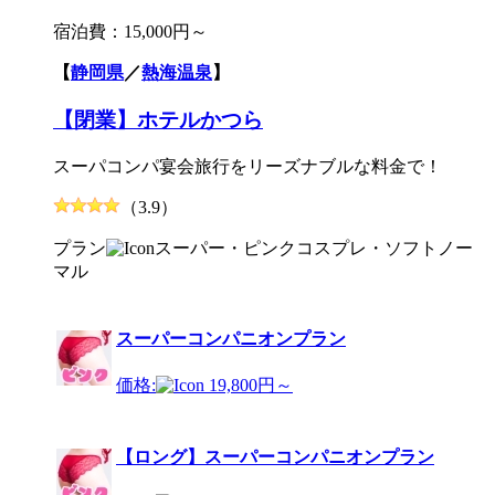
宿泊費：
15,000円～
【
静岡県
／
熱海温泉
】
【閉業】ホテルかつら
スーパコンパ宴会旅行をリーズナブルな料金で！
（3.9）
プラン
スーパー・ピンク
コスプレ・ソフト
ノー
マル
スーパーコンパニオンプラン
価格:
19,800円～
【ロング】スーパーコンパニオンプラン