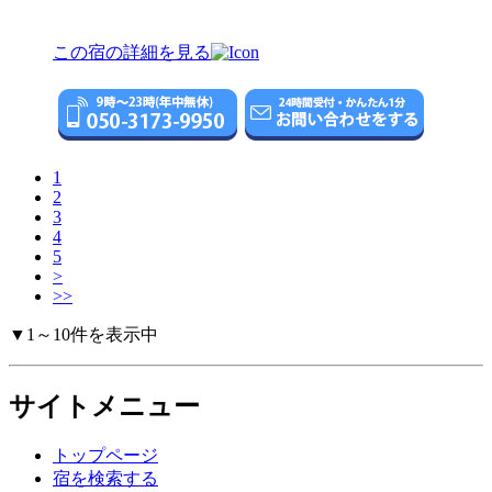
この宿の詳細を見る
1
2
3
4
5
>
>>
▼1～10件を表示中
サイトメニュー
トップページ
宿を検索する