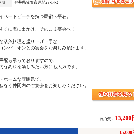
住所
福井県敦賀市縄間29-14-2
イベートビーチを持つ民宿伝平荘。
すぐに海に出かけ、そのまま宴会へ！
な活魚料理と盛り上げ上手な
コンパニオンとの宴会をお楽しみ頂けます。
手配も承っておりますので、
的な釣りを楽しみたい方にも人気です。
トホームな雰囲気で、
ねなく仲間内のご宴会をお楽しみください。
13,20
宿泊費：
15,00