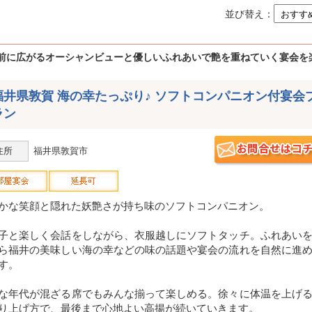
並び替え：
前に広がるオーシャンビューと優しいふれあいで艶を重ねていく宴会を
福井県敦賀 海の幸たっぷり♪ ソフトコンパニオン付宴会
ラン
住所
福井県敦賀市
かな笑顔と隠れた妖艶さが持ち味のソフトコンパニオン。
子と楽しく会話をしながら、衣服越しにソフトタッチ。ふれあい
ら福井の美味しい海の幸などの味の話題や宴会の流れを自然に進
す。
な年代が混ざる席でもみんな揃って楽しめる。徐々に体温を上げ
り上げ方で、最後まで心地よい高揚が続いていきます。