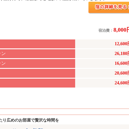
8,00
宿泊費：
12,60
ラン
26,18
ラン
16,60
20,60
24,60
たり広めのお部屋で贅沢な時間を