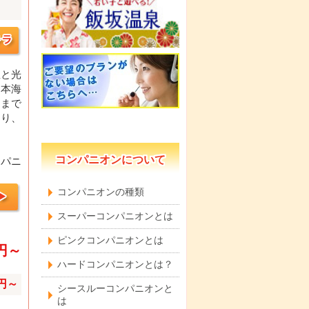
屋と光
日本海
ーまで
あり、
コンパニオンについて
ンパニ
コンパニオンの種類
スーパーコンパニオンとは
ピンクコンパニオンとは
0円～
ハードコンパニオンとは？
0円～
シースルーコンパニオンと
は