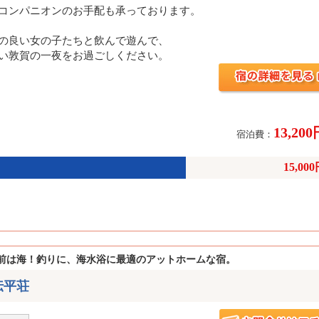
コンパニオンのお手配も承っております。
の良い女の子たちと飲んで遊んで、
い敦賀の一夜をお過ごしください。
13,20
宿泊費：
15,00
前は海！釣りに、海水浴に最適のアットホームな宿。
伝平荘