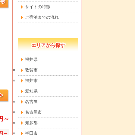
サイトの特徴
ご宿泊までの流れ
エリアから探す
福井県
敦賀市
福井市
愛知県
名古屋
名古屋市
0円～
知多郡
0円～
半田市