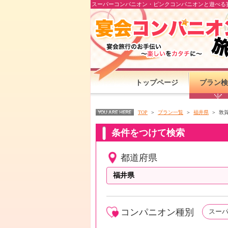
スーパーコンパニオン・ピンクコンパニオンと遊べる宴
トップページ
プラン検
TOP
プラン一覧
福井県
敦
条件をつけて検索
都道府県
コンパニオン種別
スー