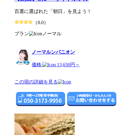
百選に選ばれた「朝日」を見よう！
（0.0）
プラン
ノーマル
ノーマルンパニオン
価格:
13,650円～
この宿の詳細を見る