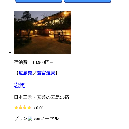
宿泊費：
18,900円～
【
広島県
／
若宮温泉
】
岩惣
日本三景・安芸の宮島の宿
（0.0）
プラン
ノーマル