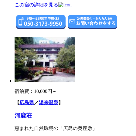
この宿の詳細を見る
宿泊費：
10,000円～
【
広島県
／
湯来温泉
】
河鹿荘
恵まれた自然環境の「広島の奥座敷」