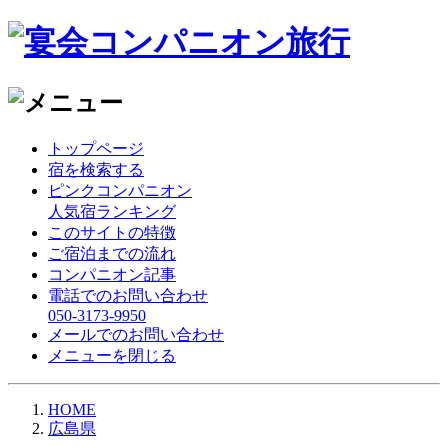
トップページ
宿を検索する
ピンクコンパニオン
人気宿ランキング
このサイトの特徴
ご宿泊までの流れ
コンパニオン記事
電話でのお問い合わせ
050-3173-9950
メールでのお問い合わせ
メニューを閉じる
HOME
広島県