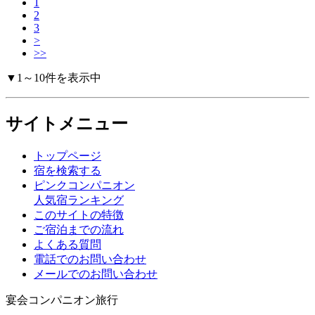
1
2
3
>
>>
▼1～10件を表示中
サイトメニュー
トップページ
宿を検索する
ピンクコンパニオン
人気宿ランキング
このサイトの特徴
ご宿泊までの流れ
よくある質問
電話でのお問い合わせ
メールでのお問い合わせ
宴会コンパニオン旅行