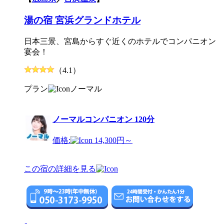
湯の宿 宮浜グランドホテル
日本三景、宮島からすぐ近くのホテルでコンパニオン
宴会！
（4.1）
プラン
ノーマル
ノーマルコンパニオン 120分
価格:
14,300円～
この宿の詳細を見る