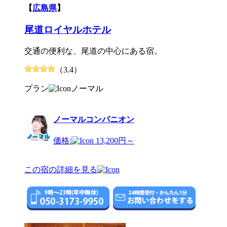
【
広島県
】
尾道ロイヤルホテル
交通の便利な、尾道の中心にある宿。
（3.4）
プラン
ノーマル
ノーマルコンパニオン
価格:
13,200円～
この宿の詳細を見る