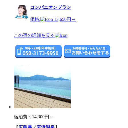
コンパニオンプラン
価格:
13,650円～
この宿の詳細を見る
宿泊費：
14,300円～
【
広島県
／
宮浜温泉
】