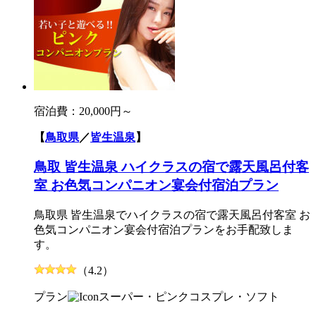
宿泊費：
20,000円～
【
鳥取県
／
皆生温泉
】
鳥取 皆生温泉 ハイクラスの宿で露天風呂付客
室 お色気コンパニオン宴会付宿泊プラン
鳥取県 皆生温泉でハイクラスの宿で露天風呂付客室 お
色気コンパニオン宴会付宿泊プランをお手配致しま
す。
（4.2）
プラン
スーパー・ピンク
コスプレ・ソフト