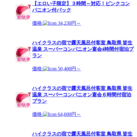
【エロい子限定】３時間～対応！ピンクコン
パニオン付パック
価格:
34,230円～
ハイクラスの宿で露天風呂付客室 鳥取県 皆生
温泉 スーパーコンパニオン宴会4時間付宿泊プ
ラン
価格:
50,400円～
ハイクラスの宿で露天風呂付客室 鳥取県 皆生
温泉 スーパーコンパニオン宴会６時間付宿泊
プラン
価格:
64,600円～
ハイクラスの宿で露天風呂付客室 鳥取県 皆生