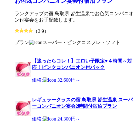
お色気コンパニオン宴会付宿泊プラン
ランクアップの宿 鳥取県 皆生温泉でお色気コンパニオ
ン付宴会をお手配致します。
（3.9）
プラン
スーパー・ピンク
コスプレ・ソフト
【迷ったらコレ！】エロい子限定♥４時間～対
応！ピンクコンパニオン付パック
価格:
32,600円～
レギュラークラスの宿 鳥取県 皆生温泉 スーパ
ーコンパニオン宴会2時間付宿泊プラン
価格:
24,300円～