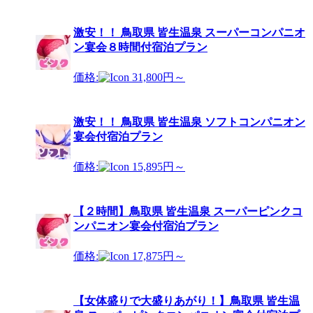
激安！！ 鳥取県 皆生温泉 スーパーコンパニオ
ン宴会８時間付宿泊プラン
価格:
31,800円～
激安！！ 鳥取県 皆生温泉 ソフトコンパニオン
宴会付宿泊プラン
価格:
15,895円～
【２時間】鳥取県 皆生温泉 スーパーピンクコ
ンパニオン宴会付宿泊プラン
価格:
17,875円～
【女体盛りで大盛りあがり！】鳥取県 皆生温