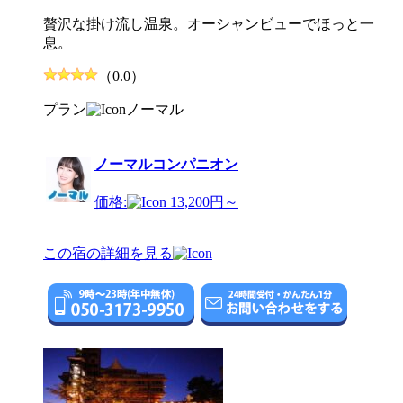
贅沢な掛け流し温泉。オーシャンビューでほっと一
息。
（0.0）
プラン
ノーマル
ノーマルコンパニオン
価格:
13,200円～
この宿の詳細を見る