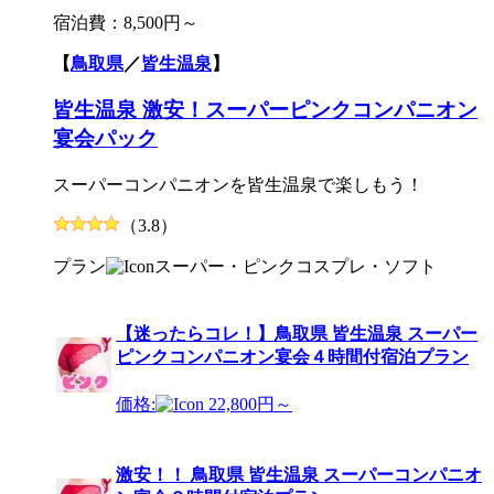
宿泊費：
8,500円～
【
鳥取県
／
皆生温泉
】
皆生温泉 激安！スーパーピンクコンパニオン
宴会パック
スーパーコンパニオンを皆生温泉で楽しもう！
（3.8）
プラン
スーパー・ピンク
コスプレ・ソフト
【迷ったらコレ！】鳥取県 皆生温泉 スーパー
ピンクコンパニオン宴会４時間付宿泊プラン
価格:
22,800円～
激安！！ 鳥取県 皆生温泉 スーパーコンパニオ