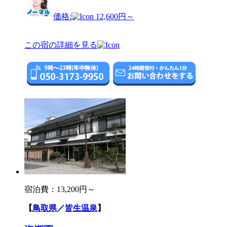
価格:
12,600円～
この宿の詳細を見る
宿泊費：
13,200円～
【
鳥取県
／
皆生温泉
】