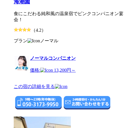
海潮園
食にこだわる純和風の温泉宿でピンクコンパニオン宴
会！
（4.2）
プラン
ノーマル
ノーマルコンパニオン
価格:
13,200円～
この宿の詳細を見る