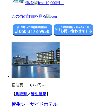
価格:
10,000円～
この宿の詳細を見る
宿泊費：
13,350円～
【
鳥取県
／
皆生温泉
】
皆生シーサイドホテル