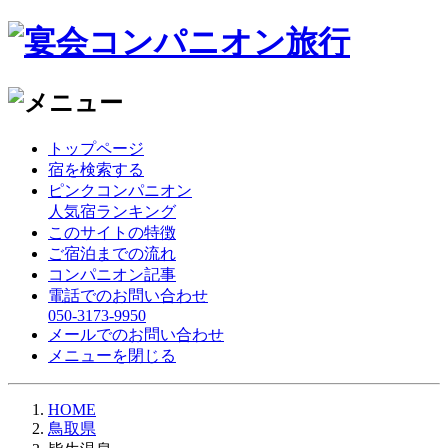
トップページ
宿を検索する
ピンクコンパニオン
人気宿ランキング
このサイトの特徴
ご宿泊までの流れ
コンパニオン記事
電話でのお問い合わせ
050-3173-9950
メールでのお問い合わせ
メニューを閉じる
HOME
鳥取県