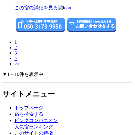
この宿の詳細を見る
1
2
3
>
>>
▼1～10件を表示中
サイトメニュー
トップページ
宿を検索する
ピンクコンパニオン
人気宿ランキング
このサイトの特徴