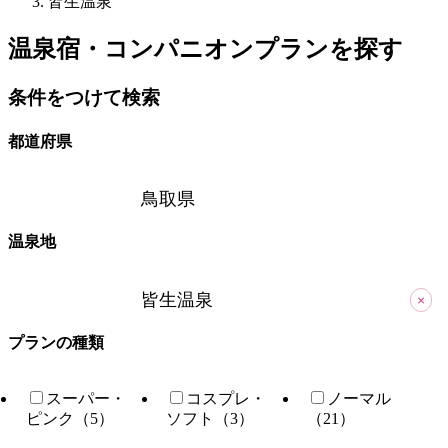
皆生温泉
温泉宿・コンパニオンプランを探す
条件をつけて検索
都道府県
鳥取県
温泉地
皆生温泉
×
プランの種類
スーパー・
コスプレ・
ノーマル
ピンク（5）
ソフト（3）
（21）