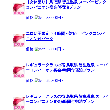
【女体盛り】鳥取県 皆生温泉 スーパーピンク
コンパニオン宴会付宿泊プラン
価格:
38,600円～
エロい子限定♡４時間～対応！ピンクコンパ
ニオン付パック
価格:
32,600円～
レギュラークラスの宿 鳥取県 皆生温泉 スーパ
ーコンパニオン宴会4時間付宿泊プラン
価格:
29,300円～
レギュラークラスの宿 鳥取県 皆生温泉 スーパ
ーコンパニオン宴会6時間付宿泊プラン