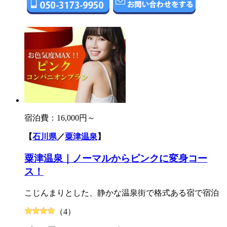
宿泊費：
16,000円～
【
石川県
／
粟津温泉
】
粟津温泉｜ノーマルからピンクに変身コー
ス！
こじんまりとした、静かな温泉街で格式ある宿で宿泊
（4）