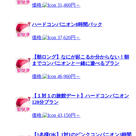
価格:
31,460円～
ハードコンパニオン8時間パック
価格:
37,620円～
【朝ロング】なにが起こるか分からない！朝
までコンパニオンと一緒に遊べるプラン
価格:
46,960円～
【１対１の旅館デート】ハードコンパニオン
120分プラン
価格:
43,150円～
【1名様OK】1対1のピンクコンパニオン3時間