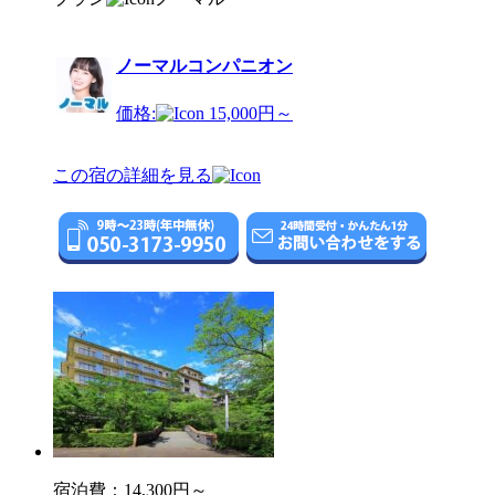
ノーマルコンパニオン
価格:
15,000円～
この宿の詳細を見る
宿泊費：
14,300円～