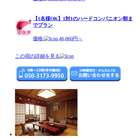
【1名様OK】1対1のハードコンパニオン朝ま
でプラン
価格:
46,860円～
この宿の詳細を見る