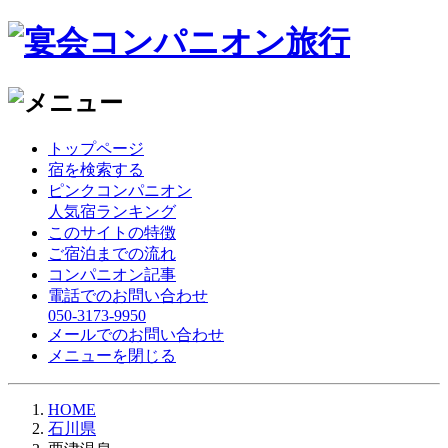
トップページ
宿を検索する
ピンクコンパニオン
人気宿ランキング
このサイトの特徴
ご宿泊までの流れ
コンパニオン記事
電話でのお問い合わせ
050-3173-9950
メールでのお問い合わせ
メニューを閉じる
HOME
石川県