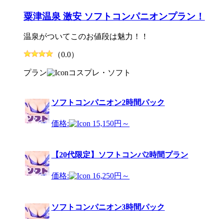
粟津温泉 激安 ソフトコンパニオンプラン！
温泉がついてこのお値段は魅力！！
（0.0）
プラン
コスプレ・ソフト
ソフトコンパニオン2時間パック
価格:
15,150円～
【20代限定】ソフトコンパ2時間プラン
価格:
16,250円～
ソフトコンパニオン3時間パック