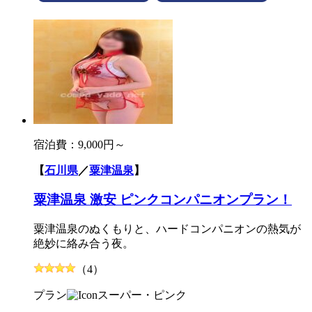
宿泊費：
9,000円～
【
石川県
／
粟津温泉
】
粟津温泉 激安 ピンクコンパニオンプラン！
粟津温泉のぬくもりと、ハードコンパニオンの熱気が
絶妙に絡み合う夜。
（4）
プラン
スーパー・ピンク