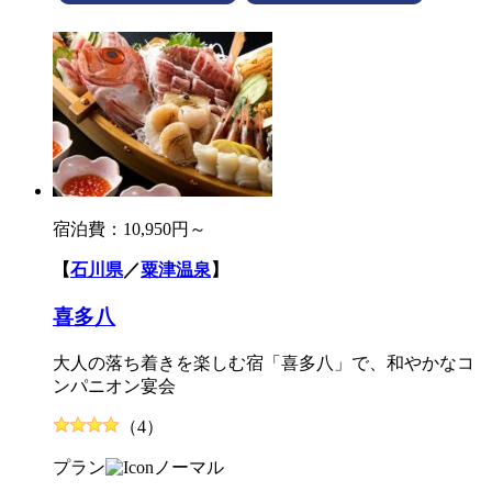
宿泊費：
10,950円～
【
石川県
／
粟津温泉
】
喜多八
大人の落ち着きを楽しむ宿「喜多八」で、和やかなコ
ンパニオン宴会
（4）
プラン
ノーマル