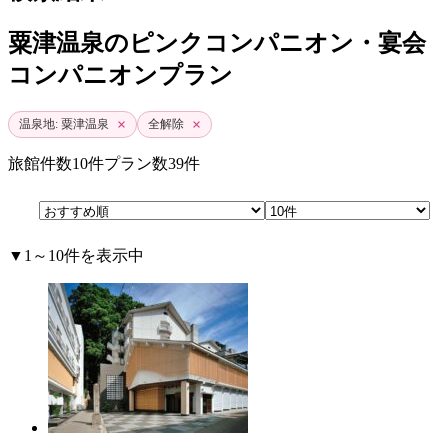
粟津温泉のピンクコンパニオン・宴会
コンパニオンプラン
×
×
温泉地: 粟津温泉
全解除
旅館件数
10件
プラン数
39件
▼1～10件を表示中