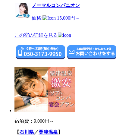
ノーマルコンパニオン
価格:
15,000円～
この宿の詳細を見る
宿泊費：
9,000円～
【
石川県
／
粟津温泉
】