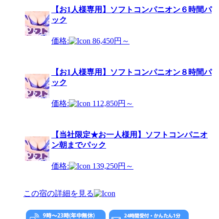
【お1人様専用】ソフトコンパニオン６時間パ
ック
価格:
86,450円～
【お1人様専用】ソフトコンパニオン８時間パ
ック
価格:
112,850円～
【当社限定★お一人様用】ソフトコンパニオ
ン朝までパック
価格:
139,250円～
この宿の詳細を見る