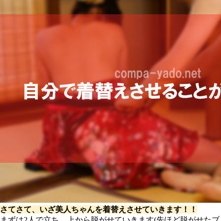
さてさて、いざ美人ちゃんを着替えさせていきます！！
まずは2人で立ち、上から脱がせていきます(先ほど脱がせたブ