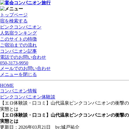
トップページ
宿を検索する
ピンクコンパニオン
人気宿ランキング
このサイトの特徴
ご宿泊までの流れ
コンパニオン記事
電話でのお問い合わせ
050-3173-9950
メールでのお問い合わせ
メニューを閉じる
HOME
コンパニオン情報
ピンクコンパニオン体験談
【エロ体験談・口コミ】山代温泉ピンクコンパニオンの衝撃の
実態とは
【エロ体験談・口コミ】山代温泉ピンクコンパニオンの衝撃の
実態とは
更新日：2026年03月21日 by:城戸祐介