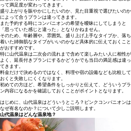
って満足度が変わってきます。
盛り上がりを賑やかにしたいのか、見た目重視で選びたいのか
によって合うプランは違ってきます。
また予約する時にコンパニオンの希望を曖昧にしてしまうと
「思っていた感じと違った」となりかねません。
そのため、年齢層や、雰囲気、盛り上げ上手なタイプか、落ち
着いた姉御肌なタイプがいいのかなど具体的に伝えておくこと
がおすすめです。
特に山代温泉は二次会の流れまで含めて楽しみたい人に相性が
よく、延長付きプランにするかどうかでも当日の満足感は違っ
てきます。
料金だけで決めるのではなく、料理や宿の設備なども比較して
おくと失敗しにくくなります。
初めての方ほど、希望条件をしっかりと伝えて、どういうプラ
ン内容になるかを確認しておくことがポイントとなります。
はじめに、山代温泉はどういうところ？ピンクコンパニオンは
なぜ有名なのか？について少しご説明します。
山代温泉はどんな温泉地？