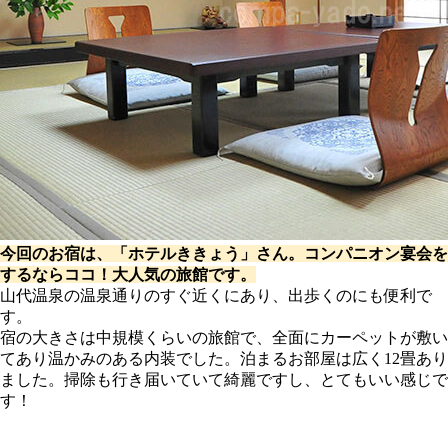
今回のお宿は、「ホテルききょう」さん。コンパニオン宴会を
するならココ！大人気の旅館です。
山代温泉の温泉通りのすぐ近くにあり、出歩くのにも便利で
す。
宿の大きさは中規模くらいの旅館で、全面にカーペットが敷い
てあり温かみのある内装でした。泊まるお部屋は広く12畳あり
ました。掃除も行き届いていて綺麗ですし、とてもいい感じで
す！