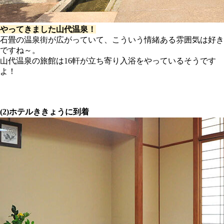
やってきました山代温泉！
石畳の温泉街が広がっていて、こういう情緒ある雰囲気は好き
ですね～。
山代温泉の旅館は16軒が立ち寄り入浴をやっているそうです
よ！
(2)ホテルききょうに到着