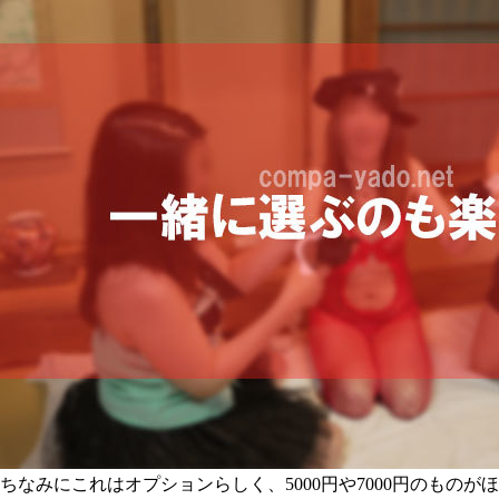
ちなみにこれはオプションらしく、5000円や7000円のものがほ