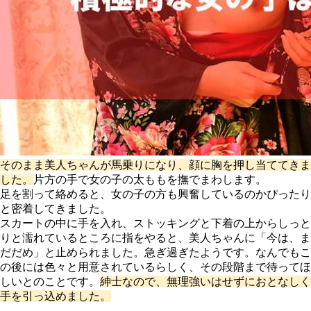
そのまま美人ちゃんが馬乗りになり、顔に胸を押し当ててきま
した。
片方の手で女の子の太ももを撫でまわします。
足を割って絡めると、女の子の方も興奮しているのかぴったり
と密着してきました。
スカートの中に手を入れ、ストッキングと下着の上からしっと
りと濡れているところに指をやると、美人ちゃんに「今は、ま
だだめ」と止められました。急ぎ過ぎたようです。なんでもこ
の後には色々と用意されているらしく、その段階まで待ってほ
しいとのことです。
紳士なので、無理強いはせずにおとなしく
手を引っ込めました。