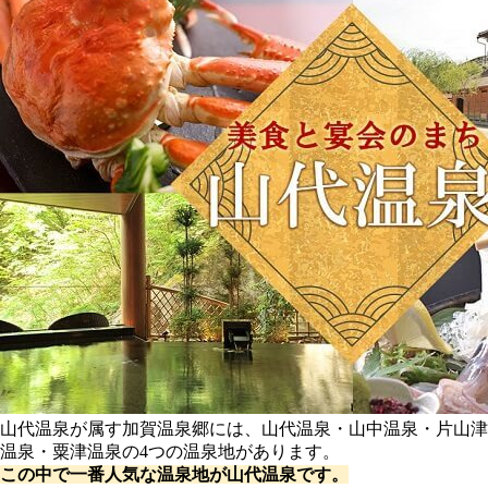
山代温泉が属す加賀温泉郷には、山代温泉・山中温泉・片山津
温泉・粟津温泉の4つの温泉地があります。
この中で一番人気な温泉地が山代温泉です。