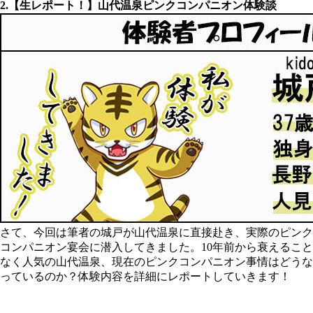
2.【生レポート！】山代温泉ピンクコンパニオン体験談
さて、今回は筆者の城戸が山代温泉に直接赴き、実際のピンク
コンパニオン宴会に潜入してきました。10年前から衰えること
なく人気の山代温泉、現在のピンクコンパニオン事情はどうな
っているのか？体験内容を詳細にレポートしていきます！