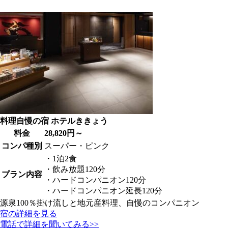
料理自慢の宿 ホテルききょう
料金
28,820円～
コンパ種別
スーパー・ピンク
・1泊2食
・飲み放題120分
プラン内容
・ハードコンパニオン120分
・ハードコンパニオン延長120分
源泉100％掛け流しと地元産料理、自慢のコンパニオン
宿の詳細を見る
電話で詳細を聞いてみる>>