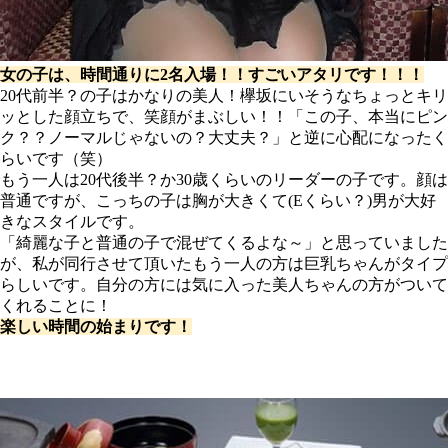
女の子は、時間通りに2名入場！！すごいアタリです！！！
20代前半？の子はかなりの美人！欅坂にいそうなちょっとキリ
ッとした顔立ちで、笑顔がまぶしい！！「この子、本当にピン
ク？？ノーマルじゃないの？大丈夫？」と逆に心配になったく
らいです（笑）
もう一人は20代後半？か30歳くらいのリーダーの子です。顔は
普通ですが、こっちの子は胸が大きくて(Eくらい？)男が大好
きなスタイルです。
「綺麗な子と普通の子で混ぜてくるよな～」と思っていました
が、私が同行させて頂いたもう一人の方は巨乳ちゃんがタイプ
らしいです。自分の方には気に入った美人ちゃんの方がついて
くれることに！
楽しい時間の始まりです！