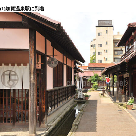
(1)加賀温泉駅に到着