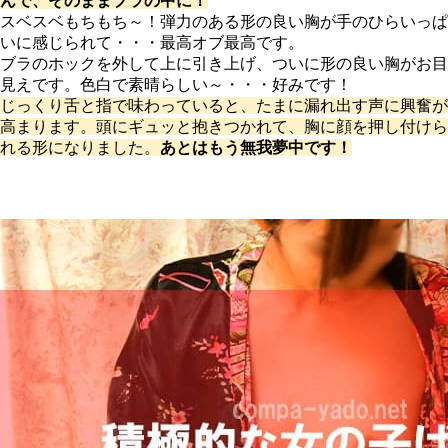
んで、そのままブラの中に！
スベスベもちもち～！弾力のある形の良い胸が手のひらいっぱ
いに感じられて・・・最高オブ最高です。
ブラのホックを外して上に引き上げ、ついに形の良い胸がお目
見えです。色白で素晴らしい～・・・好みです！
じっくり舌と指で味わっていると、たまに漏れ出す声に興奮が
高まります。頭にギュッと抱きつかれて、胸に顔を押し付けら
れる形になりました。
あとはもう無我夢中です！