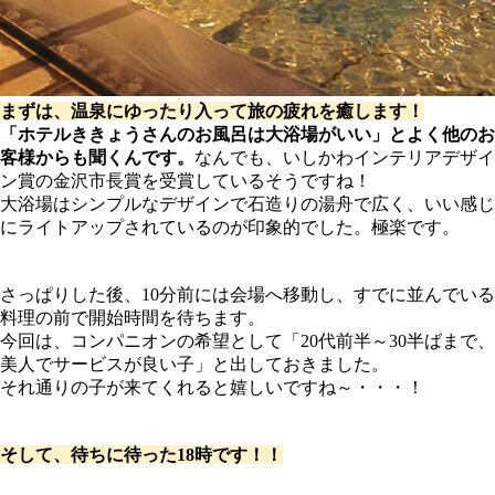
まずは、温泉にゆったり入って旅の疲れを癒します！
「ホテルききょうさんのお風呂は大浴場がいい」とよく他のお
客様からも聞くんです。
なんでも、いしかわインテリアデザイ
ン賞の金沢市長賞を受賞しているそうですね！
大浴場はシンプルなデザインで石造りの湯舟で広く、いい感じ
にライトアップされているのが印象的でした。極楽です。
さっぱりした後、10分前には会場へ移動し、すでに並んでいる
料理の前で開始時間を待ちます。
今回は、コンパニオンの希望として「20代前半～30半ばまで、
美人でサービスが良い子」と出しておきました。
それ通りの子が来てくれると嬉しいですね～・・・！
そして、待ちに待った18時です！！