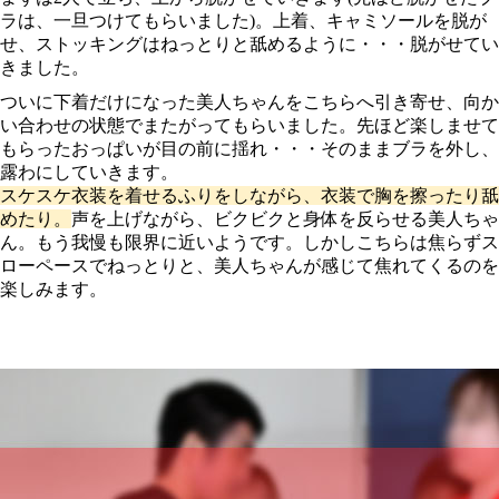
ラは、一旦つけてもらいました)。上着、キャミソールを脱が
せ、ストッキングはねっとりと舐めるように・・・脱がせてい
きました。
ついに下着だけになった美人ちゃんをこちらへ引き寄せ、向か
い合わせの状態でまたがってもらいました。先ほど楽しませて
もらったおっぱいが目の前に揺れ・・・そのままブラを外し、
露わにしていきます。
スケスケ衣装を着せるふりをしながら、衣装で胸を擦ったり舐
めたり。
声を上げながら、ビクビクと身体を反らせる美人ちゃ
ん。もう我慢も限界に近いようです。しかしこちらは焦らずス
ローペースでねっとりと、美人ちゃんが感じて焦れてくるのを
楽しみます。