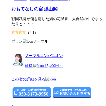
おもてなしの宿 渓山閣
戦国武将が傷を癒した湯の花温泉。大自然の中でゆっ
たりと・・・
（4.1）
プラン
ノーマル
ノーマルコンパニオン
価格:
15,400円～
この宿の詳細を見る