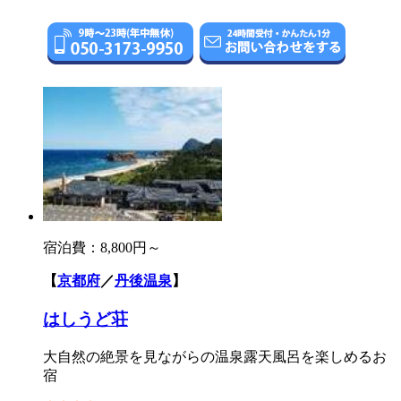
宿泊費：
8,800円～
【
京都府
／
丹後温泉
】
はしうど荘
大自然の絶景を見ながらの温泉露天風呂を楽しめるお
宿