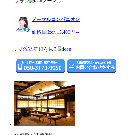
プラン
ノーマル
ノーマルコンパニオン
価格:
15,400円～
この宿の詳細を見る
宿泊費：
11,550円～