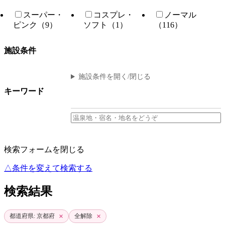
スーパー・
コスプレ・
ノーマル
ピンク（9）
ソフト（1）
（116）
施設条件
施設条件を開く/閉じる
キーワード
検索フォームを閉じる
△条件を変えて検索する
検索結果
×
×
都道府県: 京都府
全解除