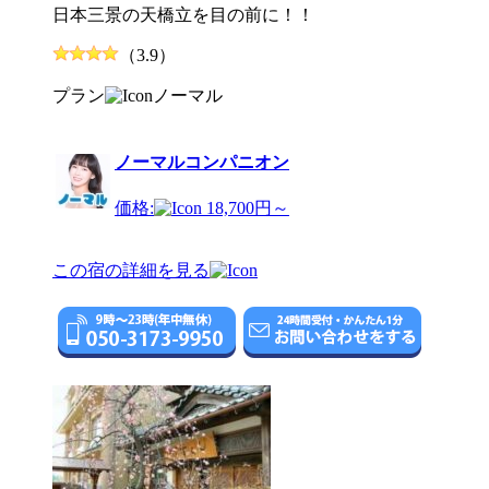
日本三景の天橋立を目の前に！！
（3.9）
プラン
ノーマル
ノーマルコンパニオン
価格:
18,700円～
この宿の詳細を見る