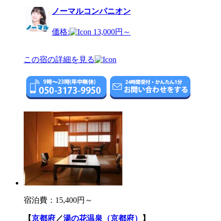
ノーマルコンパニオン
価格:
13,000円～
この宿の詳細を見る
宿泊費：
15,400円～
【
京都府
／
湯の花温泉（京都府）
】