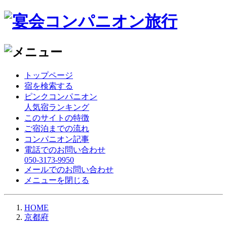
トップページ
宿を検索する
ピンクコンパニオン
人気宿ランキング
このサイトの特徴
ご宿泊までの流れ
コンパニオン記事
電話でのお問い合わせ
050-3173-9950
メールでのお問い合わせ
メニューを閉じる
HOME
京都府