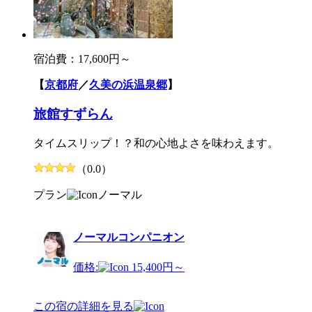
宿泊費：
17,600円～
【
京都府
／
久美の浜温泉郷
】
旅館すずらん
タイムスリップ！？和の心地よさを味わえます。
（0.0）
プラン
ノーマル
ノーマルコンパニオン
価格:
15,400円～
この宿の詳細を見る