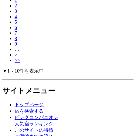
1
2
3
4
5
6
7
8
9
…
>
>>
▼1～10件を表示中
サイトメニュー
トップページ
宿を検索する
ピンクコンパニオン
人気宿ランキング
このサイトの特徴