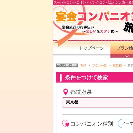
スーパーコンパニオン・ピンクコンパニオンと遊べる宴
トップページ
プラン検
TOP
プラン一覧
東京都
東
条件をつけて検索
都道府県
コンパニオン種別
ノー