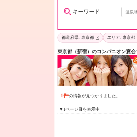
キーワード
×
都道府県: 東京都
エリア: 東京
東京都（新宿）のコンパニオン宴会
1件
の情報が見つかりました。
▼1ページ目を表示中