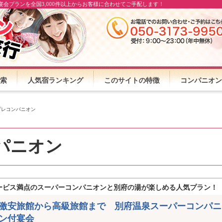
会プランを全国3,000件以上からお客様に合わせてご手配します！
索
人気宿ランキング
このサイトの特徴
コンパニオン
プレコンパニオン
パニオン
ービス満点のスーパーコンパニオンと別府の湯が楽しめる人気プラン！
激安旅館から高級旅館まで 別府温泉スーパーコンパニ
ン付宴会