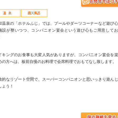
和温泉の「ホテルふじ」では、プールやダーツコーナーなど遊び
施設が整いつつ、コンパニオン宴会という遊び心もご用意してお
！
イキングのお食事も大変人気がありますが、コンパニオン宴会を
めの方へは、板前自慢のお料理で会席料理でおもてなし致します。
放的なリゾート空間で、スーパーコンパニオンと思いっきり遊ん
しょう！