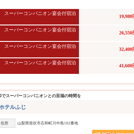
宿 スーパーコンパニオン宴会付宿泊
19,98
宿 スーパーコンパニオン宴会付宿泊
26,55
宿 スーパーコンパニオン宴会付宿泊
32,40
宿 スーパーコンパニオン宴会付宿泊
41,60
和でスーパーコンパニオンとの至福の時間を
ホテルふじ
住所
山梨県笛吹市石和町川中島192番地