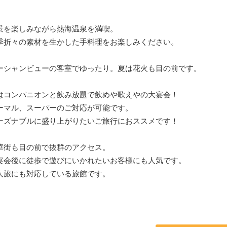
景を楽しみながら熱海温泉を満喫。
季折々の素材を生かした手料理をお楽しみください。
ーシャンビューの客室でゆったり。夏は花火も目の前です。
はコンパニオンと飲み放題で飲めや歌えやの大宴会！
ーマル、スーパーのご対応が可能です。
ーズナブルに盛り上がりたいご旅行におススメです！
華街も目の前で抜群のアクセス。
宴会後に徒歩で遊びにいかれたいお客様にも人気です。
人旅にも対応している旅館です。