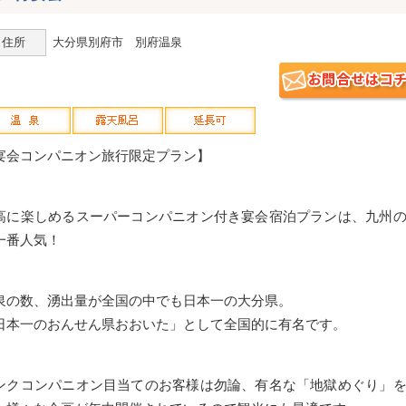
住所
大分県別府市 別府温泉
宴会コンパニオン旅行限定プラン】
高に楽しめるスーパーコンパニオン付き宴会宿泊プランは、九州
一番人気！
泉の数、湧出量が全国の中でも日本一の大分県。
日本一のおんせん県おおいた」として全国的に有名です。
ンクコンパニオン目当てのお客様は勿論、有名な「地獄めぐり」