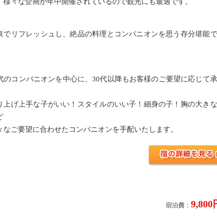
、様々な企画が年中開催されているので観光にも最適です。
泉でリフレッシュし、絶品の料理とコンパニオンを思う存分堪能
。
0代のコンパニオンを中心に、30代以降もお客様のご要望に応じて
。
り上げ上手な子がいい！スタイルのいい子！細身の子！胸の大き
ど
々なご要望に合わせたコンパニオンを手配いたします。
9,80
宿泊費：