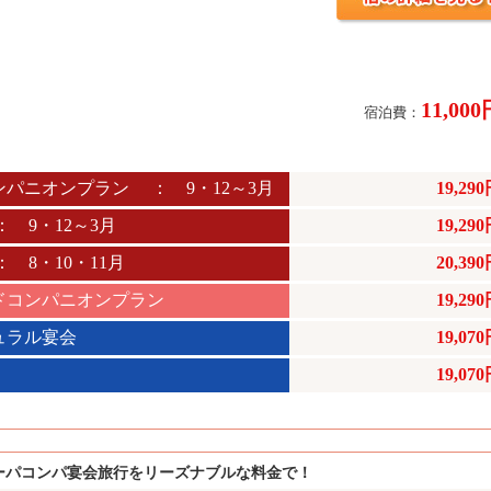
11,00
宿泊費：
パニオンプラン ： 9・12～3月
19,29
 9・12～3月
19,29
8・10・11月
20,39
ドコンパニオンプラン
19,29
ュラル宴会
19,07
19,07
ーパコンパ宴会旅行をリーズナブルな料金で！