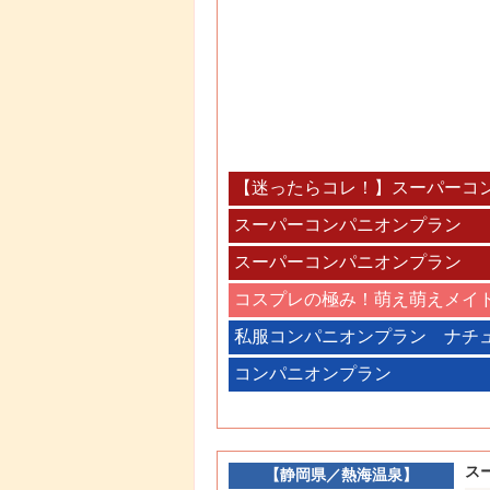
【迷ったらコレ！】スーパーコン
スーパーコンパニオンプラン ：
スーパーコンパニオンプラン ： 
コスプレの極み！萌え萌えメイ
私服コンパニオンプラン ナチ
コンパニオンプラン
ス
【
静岡県
／
熱海温泉
】