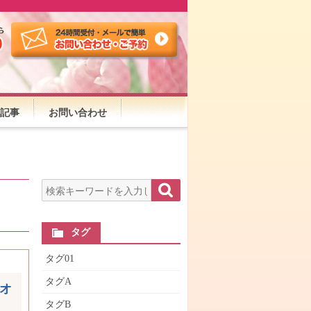
記事
お問い合わせ
検索する
タグ
タグ01
タグA
オ
タグB