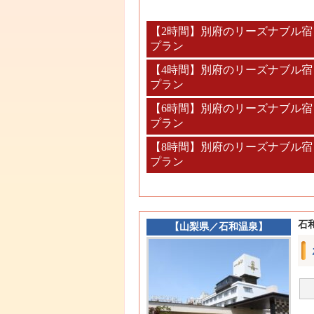
【2時間】別府のリーズナブル
プラン
【4時間】別府のリーズナブル
プラン
【6時間】別府のリーズナブル
プラン
【8時間】別府のリーズナブル
プラン
石
【
山梨県
／
石和温泉
】