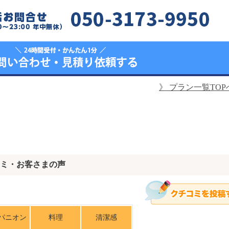
》
プラン一覧TOP
ミ・お客さまの声
パニオン
料理
清潔感