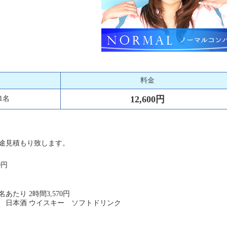
料金
12,600円
1名
途見積もり致します。
0円
あたり 2時間3,570円
 日本酒 ウイスキー ソフトドリンク