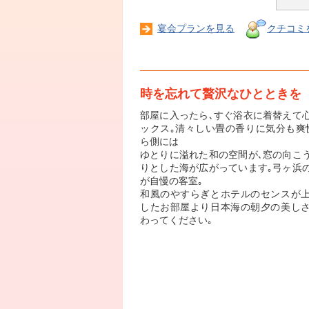
宴会プランを見る
クチコミ
時を忘れて贅沢なひとときを
部屋に入ったら､すぐ浴衣に着替えて
ックス｡清々しい畳の香りに気分も爽
ら側には
ゆとりに溢れた和の空間が､窓の向こ
りとした海が広がっています｡弓ヶ浜
が自慢の客室｡
和風のやすらぎとホテルのセンスが
したお部屋より日本海の朝夕の美し
わってください｡