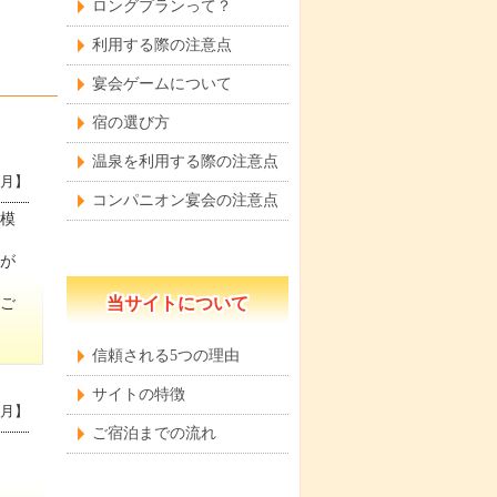
ロングプランって？
利用する際の注意点
宴会ゲームについて
宿の選び方
温泉を利用する際の注意点
7月】
コンパニオン宴会の注意点
模
が
当サイトについて
ご
信頼される5つの理由
サイトの特徴
1月】
ご宿泊までの流れ