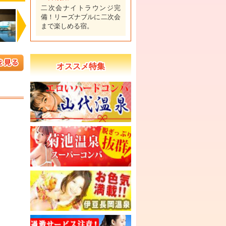
二次会ナイトラウンジ完
備！リーズナブルに二次会
まで楽しめる宿。
Next
オススメ特集