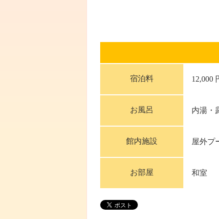
宿泊料
12,000
お風呂
内湯・
館内施設
屋外プ
お部屋
和室