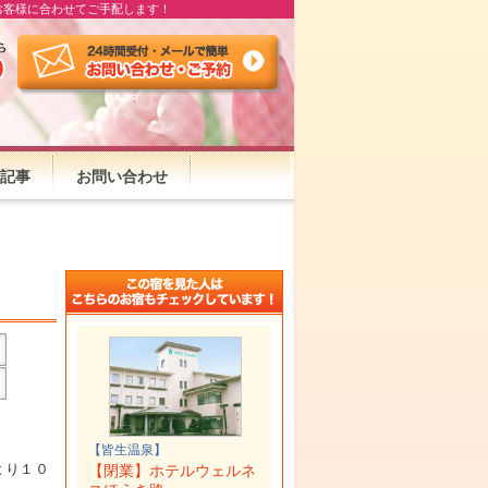
お客様に合わせてご手配します！
記事
お問い合わせ
【皆生温泉】
より１０
【閉業】ホテルウェルネ