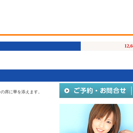
12,
会の席に華を添えます。