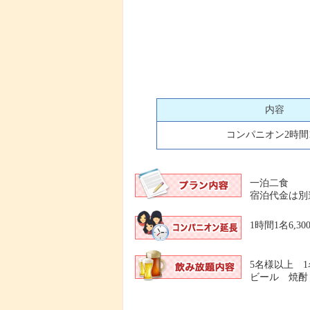
内容
コンパニオン2時間
一泊二食
宿泊代金は別
1時間1名6,30
5名様以上 1名
ビール 焼酎