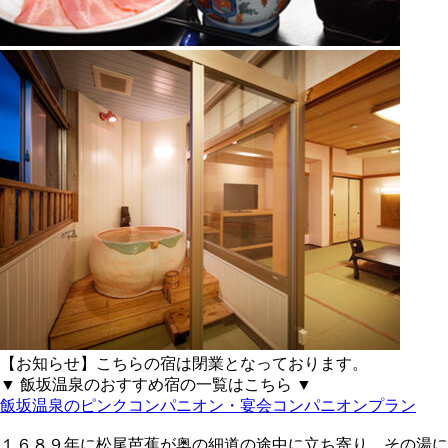
【お知らせ】こちらの宿は閉業となっております。
▼ 飯坂温泉のおすすめ宿の一覧はこちら ▼
飯坂温泉のピンクコンパニオン・宴会コンパニオンプラン
１６８９年に松尾芭蕉が奥の細道の途中に立ち寄り、その湯に