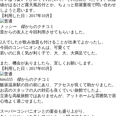
値がはるけど露天風呂付とか、ちょっと部屋重視で問い合わせ
しようと思います。
【利用した日：2017年10月】
トッシー 様
からのクチコミ
昔からの友人と今回利用させてもらいました。
2人でしたが飲み放題も付けることが出来てよかったし、
今回のコンパニオンさんは、可愛くて
若いのに良く気が利く子で、大、大、大満足でした。
また、機会がありましたら、宜しくお願いします。
【利用した日：2017年03月】
hiro555 様
からのクチコミ
飯坂温泉駅の目の前にあり、アクセスが良くて助かりました。
お店のスタッフの人の対応も良くていい旅館でしたよ。
立派な高級旅館ではありませんが、アットホームな雰囲気で居
心地よく過ごせました。
スーパーコンパニオンとの宴会も盛り上がり、