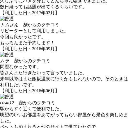
久しぶりにハメを外してどんちゃん騒ぎできました。
数日経っても話題が出てくるくらいです。
【利用した日：2017年02月】
トムさん 様
からのクチコミ
リピーターとして利用しました。
今回も良かったです。
もちろんまた予約します！
【利用した日：2016年09月】
ムラ 様
からのクチコミ
問題なかったです。
皆さんまた行きたいって言っていました。
来年以降はまた飯坂温泉に行くかもしれないので、そのときは
利用したいです。
【利用した日：2016年06月】
cosm12 様
からのクチコミ
駅からすぐ近くで便利でした。
眺望のいいお部屋をあてがってもらい部屋から景色を楽しめま
した。
ペットも泊まれると他のサイトで見ていたので、