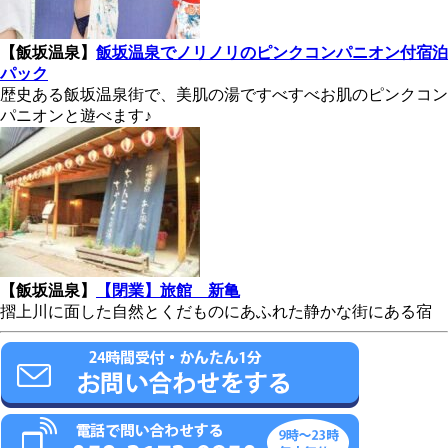
【飯坂温泉】
飯坂温泉でノリノリのピンクコンパニオン付宿泊
パック
歴史ある飯坂温泉街で、美肌の湯ですべすべお肌のピンクコン
パニオンと遊べます♪
【飯坂温泉】
【閉業】旅館 新亀
摺上川に面した自然とくだものにあふれた静かな街にある宿