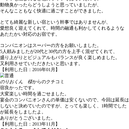
動物臭かったらどうしようと思っていましたが、
そんなこともなく快適に過ごすことができました。
とても綺麗な新しい宿という幹事ではありませんが、
愛想良く迎えてくれて、時間の融通も利かしてくれるような
あたたかい対応のお宿です。
コンパニオンはスーパーの方をお願いしました。
5人頼みましたが20代と30代の方を上手く混ぜてくれて、
盛り上がりとビジュアルもバランスが良く楽しめました。
又利用させていただきたいと思います。
【利用した日：2016年01月】
のりおくん 様
からのクチコミ
宿良かったです。
大変楽しい時間を過ごせました。
宴会のコンパニオンさんの単価は安くないので、今回は延長は
しないと決めていたのですが、とっても楽しく、1時間でした
が延長をしましたよ。
ありがとうございました。
【利用した日：2013年11月】