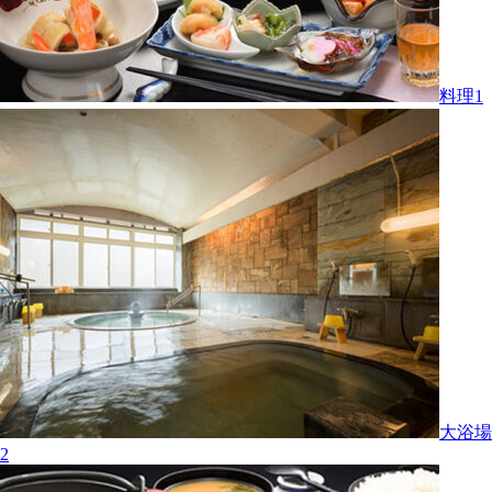
料理1
大浴場
2