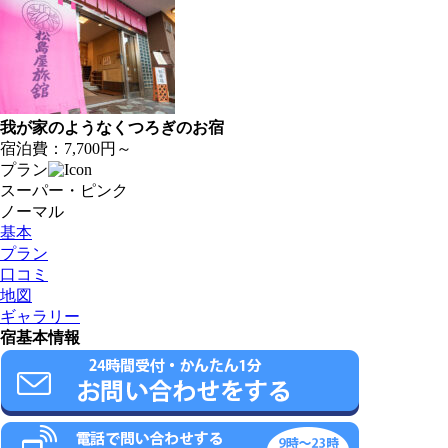
我が家のようなくつろぎのお宿
宿泊費：
7,700円～
プラン
スーパー・ピンク
ノーマル
基本
プラン
口コミ
地図
ギャラリー
宿基本情報