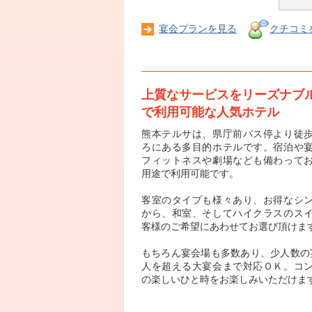
宴会プランを見る
クチコミ
上質なサービスをリーズナブ
で利用可能な人気ホテル
熊本テルサは、県庁前バス停より徒
ろにある多目的ホテルです。宿泊や
フィットネスや劇場なども備わって
用途で利用可能です。
客室のタイプも様々あり、お得なシ
から、和室、そしてハイクラスのス
客様のご希望にあわせてお選び頂けま
もちろん宴会場も多数あり、少人数の宴
人を超える大宴会まで対応ＯＫ。コ
の楽しいひと時をお楽しみいただけま