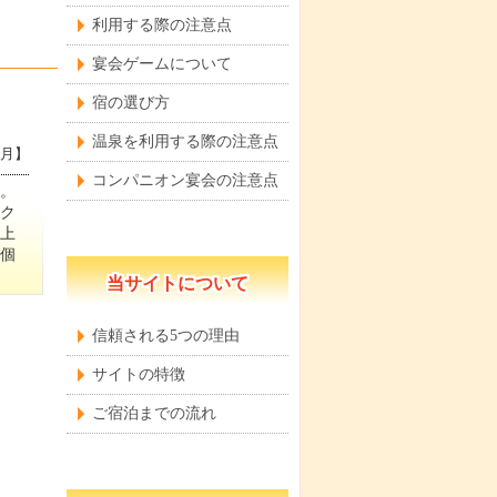
利用する際の注意点
宴会ゲームについて
宿の選び方
温泉を利用する際の注意点
1月】
コンパニオン宴会の注意点
。
ク
上
個
当サイトについて
信頼される5つの理由
サイトの特徴
ご宿泊までの流れ