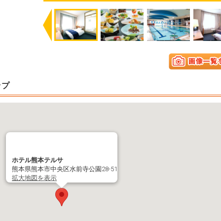
Previous
ップ
ホテル熊本テルサ
熊本県熊本市中央区水前寺公園28-51
拡大地図を表示