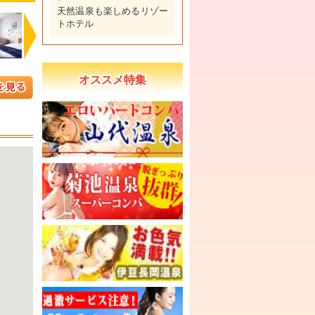
天然温泉も楽しめるリゾー
トホテル
Next
オススメ特集