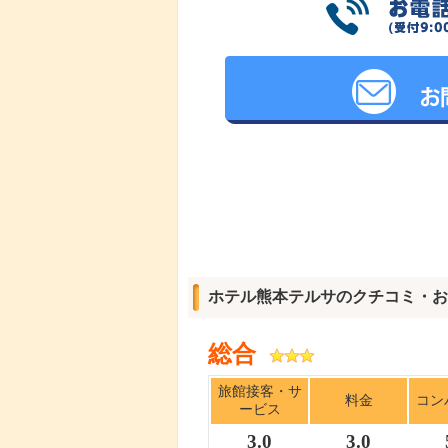
ホテル熊本テルサのクチコミ・お
総合
旅館接客・サ
料金
コン
ービス
3.0
3.0