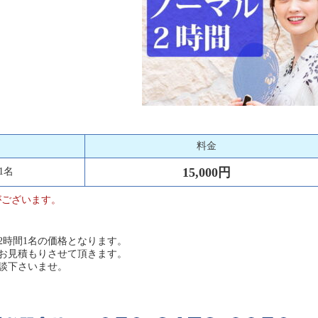
料金
15,000円
1名
がございます。
2時間1名の価格となります。
お見積もりさせて頂きます。
談下さいませ。