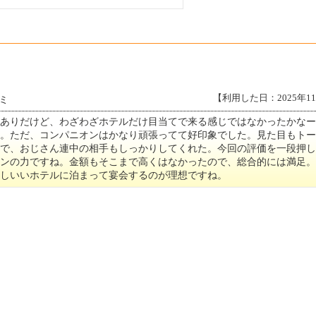
【利用した日：2025年1
ミ
然ありだけど、わざわざホテルだけ目当てで来る感じではなかったかなー
た。ただ、コンパニオンはかなり頑張ってて好印象でした。見た目もトー
上で、おじさん連中の相手もしっかりしてくれた。今回の評価を一段押し
オンの力ですね。金額もそこまで高くはなかったので、総合的には満足。
しいいホテルに泊まって宴会するのが理想ですね。