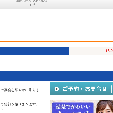
温泉地の詳細を見る
15,
様の宴会を華やかに彩りま
りで笑顔を振りまきます。
・？