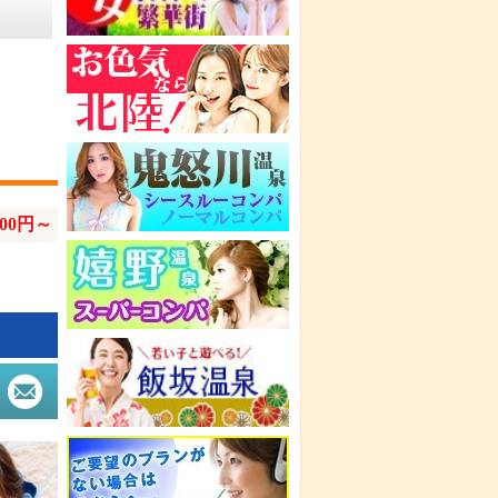
000円～