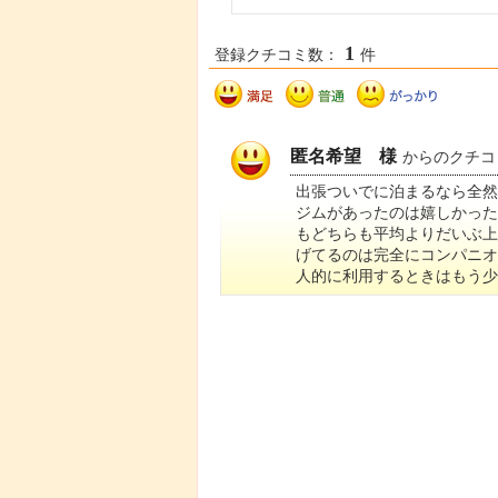
1
登録クチコミ数：
件
匿名希望 様
からのクチコ
出張ついでに泊まるなら全
ジムがあったのは嬉しかっ
もどちらも平均よりだいぶ
げてるのは完全にコンパニ
人的に利用するときはもう少