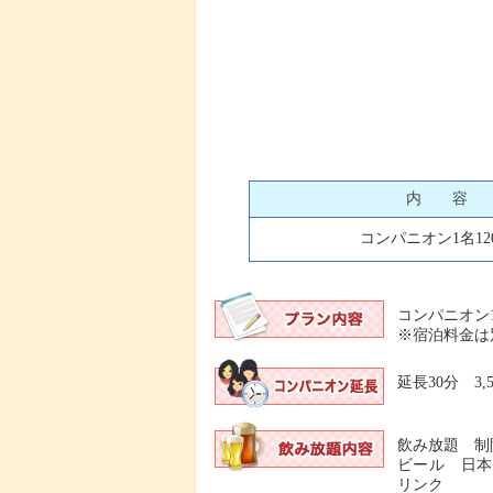
内 容
コンパニオン1名12
コンパニオン1
※宿泊料金は
延長30分 3,5
飲み放題 制限
ビール 日本
リンク