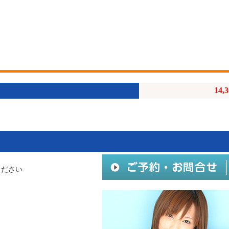
14,
ください