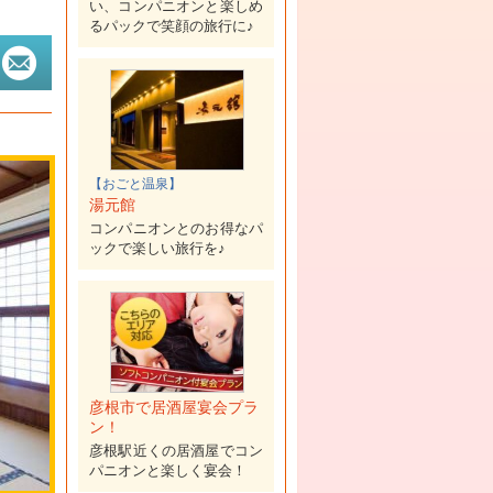
い、コンパニオンと楽しめ
るパックで笑顔の旅行に♪
【おごと温泉】
湯元館
コンパニオンとのお得なパ
ックで楽しい旅行を♪
彦根市で居酒屋宴会プラ
ン！
彦根駅近くの居酒屋でコン
パニオンと楽しく宴会！