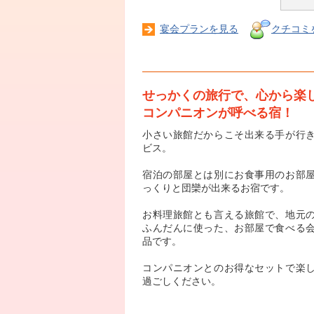
宴会プランを見る
クチコミ
せっかくの旅行で、心から楽
コンパニオンが呼べる宿！
小さい旅館だからこそ出来る手が行
ビス。
宿泊の部屋とは別にお食事用のお部
っくりと団欒が出来るお宿です。
お料理旅館とも言える旅館で、地元
ふんだんに使った、お部屋で食べる
品です。
コンパニオンとのお得なセットで楽
過ごしください。