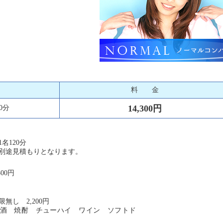
料 金
14,300円
0分
名120分
別途見積もりとなります。
00円
無し 2,200円
酒 焼酎 チューハイ ワイン ソフトド