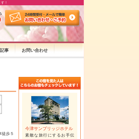
ます！
記事
お問い合わせ
今津サンブリッジホテル
車徒歩５
素敵な旅行にするお手伝