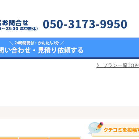
》
プラン一覧TOP