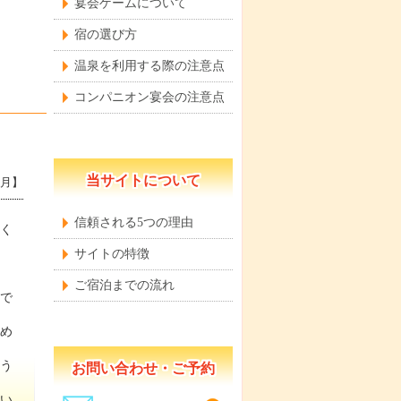
宴会ゲームについて
宿の選び方
温泉を利用する際の注意点
コンパニオン宴会の注意点
当サイトについて
6月】
信頼される5つの理由
く
サイトの特徴
ご宿泊までの流れ
で
め
う
お問い合わせ・ご予約
い