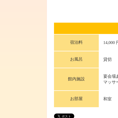
宿泊料
14,000
お風呂
貸切
宴会場
館内施設
マッサ
お部屋
和室