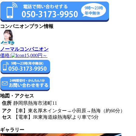
コンパニオンプラン情報
ノーマルコンパニオン
価格:
15,000円～
地図・アクセス
住所
静岡県熱海市渚町11
アク
【車】東名厚木インター→小田原→熱海（約60分）
セス
【電車】JR東海道線熱海駅より車で5分
ギャラリー