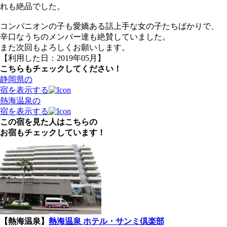
れも絶品でした。
コンパニオンの子も愛嬌ある話上手な女の子たちばかりで、
辛口なうちのメンバー達も絶賛していました。
また次回もよろしくお願いします。
【利用した日：2019年05月】
こちらもチェックしてください！
静岡県の
宿を表示する
熱海温泉の
宿を表示する
この宿を見た人はこちらの
お宿もチェックしています！
【熱海温泉】
熱海温泉 ホテル・サンミ倶楽部