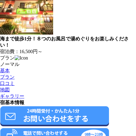
海まで徒歩1分！８つのお風呂で湯めぐりをお楽しみくださ
い！
宿泊費：
16,500円～
プラン
ノーマル
基本
プラン
口コミ
地図
ギャラリー
宿基本情報