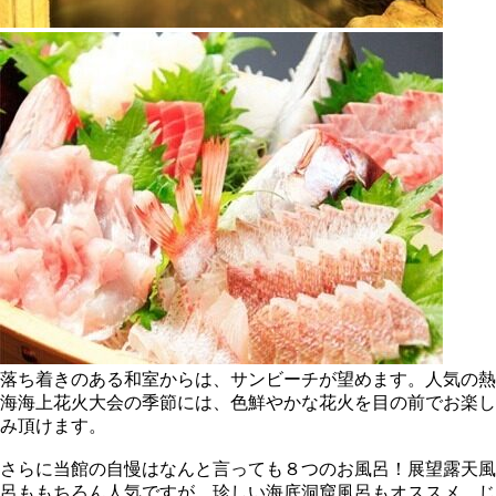
落ち着きのある和室からは、サンビーチが望めます。人気の熱
海海上花火大会の季節には、色鮮やかな花火を目の前でお楽し
み頂けます。
さらに当館の自慢はなんと言っても８つのお風呂！展望露天風
呂ももちろん人気ですが、珍しい海底洞窟風呂もオススメ。じ