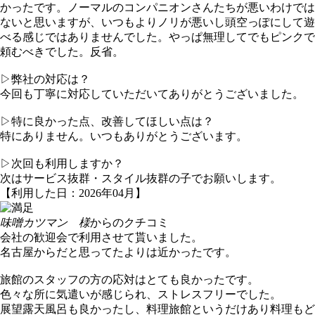
かったです。ノーマルのコンパニオンさんたちが悪いわけでは
ないと思いますが、いつもよりノリが悪いし頭空っぽにして遊
べる感じではありませんでした。やっぱ無理してでもピンクで
頼むべきでした。反省。
▷弊社の対応は？
今回も丁寧に対応していただいてありがとうございました。
▷特に良かった点、改善してほしい点は？
特にありません。いつもありがとうございます。
▷次回も利用しますか？
次はサービス抜群・スタイル抜群の子でお願いします。
【利用した日：2026年04月】
味噌カツマン 様
からのクチコミ
会社の歓迎会で利用させて貰いました。
名古屋からだと思ってたよりは近かったです。
旅館のスタッフの方の応対はとても良かったです。
色々な所に気遣いが感じられ、ストレスフリーでした。
展望露天風呂も良かったし、料理旅館というだけあり料理もど