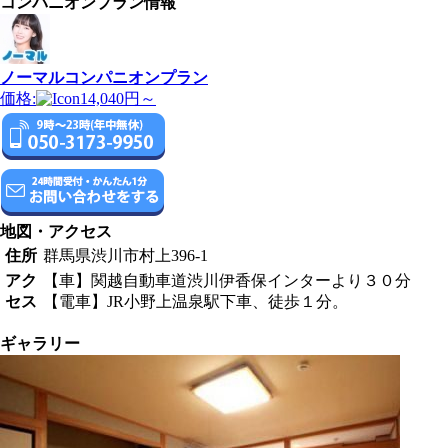
コンパニオンプラン情報
ノーマルコンパニオンプラン
価格:
14,040円～
地図・アクセス
住所
群馬県渋川市村上396-1
アク
【車】関越自動車道渋川伊香保インターより３０分
セス
【電車】JR小野上温泉駅下車、徒歩１分。
ギャラリー