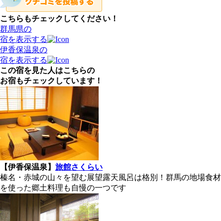
こちらもチェックしてください！
群馬県の
宿を表示する
伊香保温泉の
宿を表示する
この宿を見た人はこちらの
お宿もチェックしています！
【伊香保温泉】
旅館さくらい
榛名・赤城の山々を望む展望露天風呂は格別！群馬の地場食材
を使った郷土料理も自慢の一つです