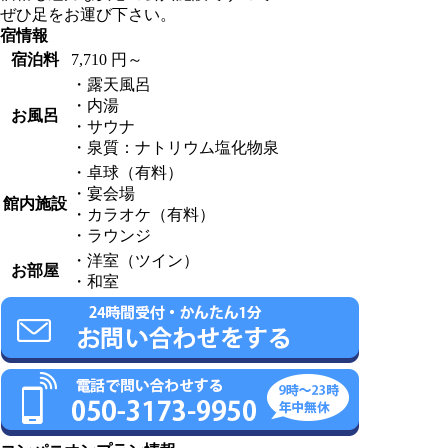
ぜひ足をお運び下さい。
宿情報
宿泊料
7,710 円～
・露天風呂
・内湯
お風呂
・サウナ
・泉質：ナトリウム塩化物泉
・卓球（有料）
・宴会場
館内施設
・カラオケ（有料）
・ラウンジ
・洋室（ツイン）
お部屋
・和室