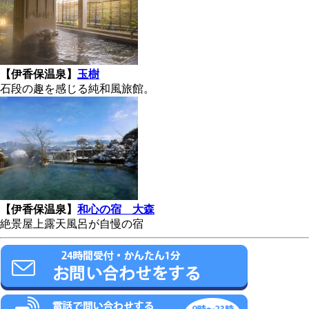
【伊香保温泉】
玉樹
石段の趣を感じる純和風旅館。
【伊香保温泉】
和心の宿 大森
絶景屋上露天風呂が自慢の宿