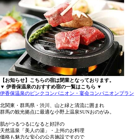
【お知らせ】こちらの宿は閉業となっております。
▼ 伊香保温泉のおすすめ宿の一覧はこちら ▼
伊香保温泉のピンクコンパニオン・宴会コンパニオンプラン
北関東・群馬県・渋川、山と緑と清流に囲まれ
群馬の観光拠点に最適な小野上温泉SUNおのがみ。
肌がつるつるになると好評の
天然温泉「美人の湯」・上州のお料理
価格も魅力な安心の公共施設ですので