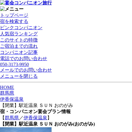
トップページ
宿を検索する
ピンクコンパニオン
人気宿ランキング
このサイトの特徴
ご宿泊までの流れ
コンパニオン記事
電話でのお問い合わせ
050-3173-9950
メールでのお問い合わせ
メニューを閉じる
HOME
群馬県
伊香保温泉
【閉業】駅近温泉 ＳＵＮ おのがみ
宿・コンパニオン宴会プラン情報
【
群馬県
／
伊香保温泉
】
【閉業】駅近温泉 ＳＵＮ おのがみ
(おのがみ)