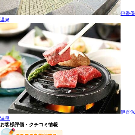
伊香保
温泉
伊香保
温泉
お客様評価・クチコミ情報