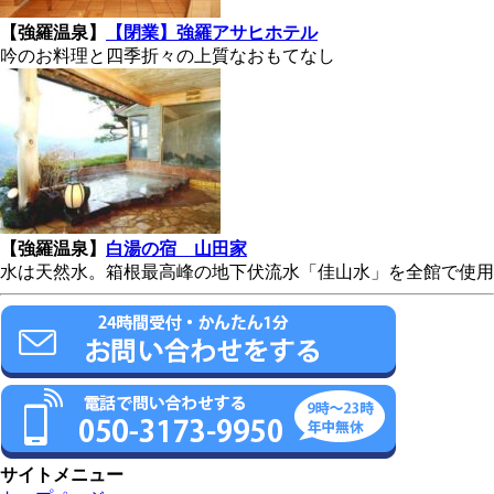
【強羅温泉】
【閉業】強羅アサヒホテル
吟のお料理と四季折々の上質なおもてなし
【強羅温泉】
白湯の宿 山田家
水は天然水。箱根最高峰の地下伏流水「佳山水」を全館で使用
サイトメニュー