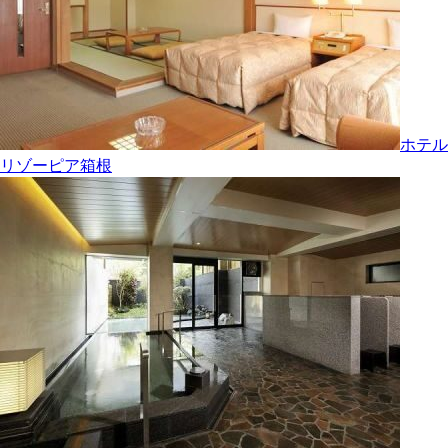
ホテル
リゾーピア箱根