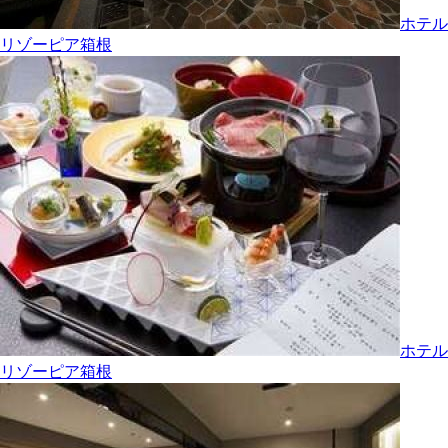
ホテル
リゾーピア箱根
ホテル
リゾーピア箱根