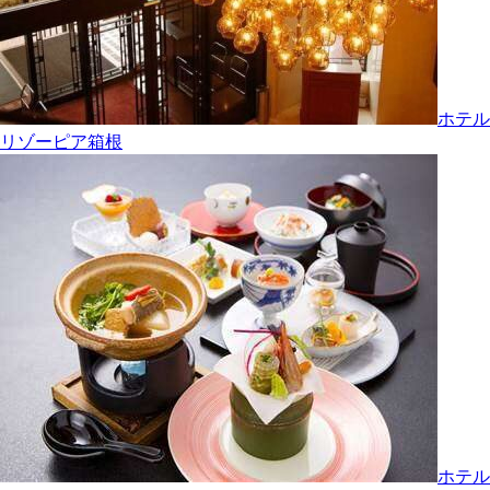
ホテル
リゾーピア箱根
ホテル