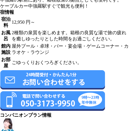
ケーブルカー中強羅駅すぐで観光も便利！
宿情報
宿泊
12,950 円～
料
お風
2種類の泉質を楽しめます。箱根の良質な湯で旅の疲れ
呂
を癒しゆったりとした時間をお過ごしください。
館内
屋外プール・卓球・バー・宴会場・ゲームコーナー・カ
施設
ラオケ・ラウンジ
お部
ごゆっくりおくつろぎください。
屋
コンパニオンプラン情報