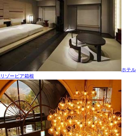
ホテル
リゾーピア箱根