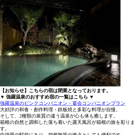
【お知らせ】こちらの宿は閉業となっております。
▼ 強羅温泉のおすすめ宿の一覧はこちら ▼
強羅温泉のピンクコンパニオン・宴会コンパニオンプラン
大好評の和食・創作料理・鉄板焼と多彩な料理が自慢。
そして、2種類の泉質の違う温泉が心も体も癒します。
箱根の自然と調和した落ち着いた露天風呂が箱根の旅を彩りま
す。
中強羅の駅前にあり、箱根散策の拠点としても便利です。