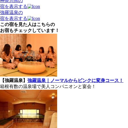
神奈川県の
宿を表示する
強羅温泉の
宿を表示する
この宿を見た人はこちらの
お宿もチェックしています！
【強羅温泉】
強羅温泉｜ノーマルからピンクに変身コース！
箱根有数の温泉場で美人コンパニオンと宴会！