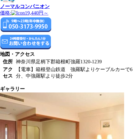
ノーマルコンパニオン
価格:
19,440円～
地図・アクセス
住所
神奈川県足柄下郡箱根町強羅1320-1239
アク
【電車】箱根登山鉄道 強羅駅よりケーブルカーで6
セス
分、中強羅駅より徒歩2分
ギャラリー