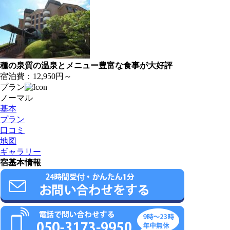
種の泉質の温泉とメニュー豊富な食事が大好評
宿泊費：
12,950円～
プラン
ノーマル
基本
プラン
口コミ
地図
ギャラリー
宿基本情報