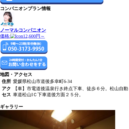
コンパニオンプラン情報
ノーマルコンパニオン
価格:
12,600円～
地図・アクセス
住所
愛媛県松山市道後多幸町6-34
アク
【車】市電道後温泉行き終点下車、徒歩６分。松山自動
セス
車道松山IＣ下車道後方面２５分。
ギャラリー