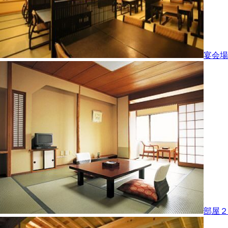
宴会場
部屋２