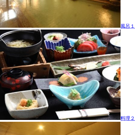
風呂１
料理２