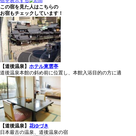
宿を表示する
この宿を見た人はこちらの
お宿もチェックしています！
【道後温泉】
ホテル東雲亭
道後温泉本館の斜め前に位置し、本館入浴目的の方に適
【道後温泉】
花ゆづき
日本最古の温泉、道後温泉の宿