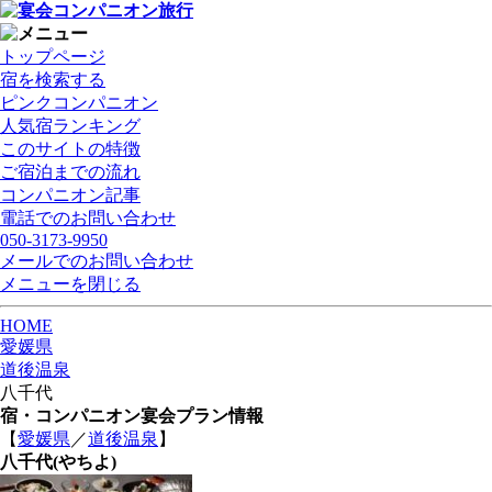
トップページ
宿を検索する
ピンクコンパニオン
人気宿ランキング
このサイトの特徴
ご宿泊までの流れ
コンパニオン記事
電話でのお問い合わせ
050-3173-9950
メールでのお問い合わせ
メニューを閉じる
HOME
愛媛県
道後温泉
八千代
宿・コンパニオン宴会プラン情報
【
愛媛県
／
道後温泉
】
八千代
(やちよ)