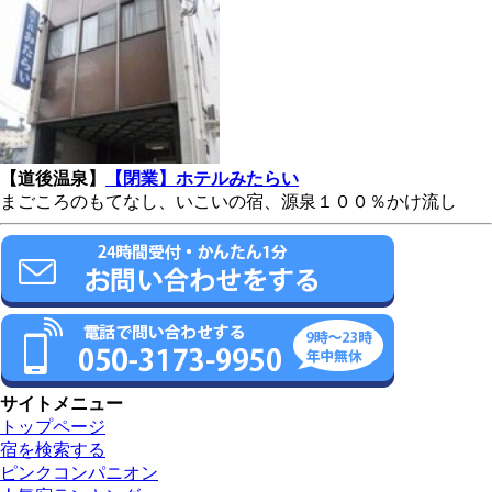
【道後温泉】
【閉業】ホテルみたらい
まごころのもてなし、いこいの宿、源泉１００％かけ流し
サイトメニュー
トップページ
宿を検索する
ピンクコンパニオン