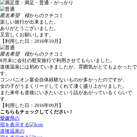
匿名希望 様
からのクチコミ
楽しい旅行が出来ました。
ありがとうございました。
又宜しくお願いします。
【利用した日：2016年10月】
匿名希望 様
からのクチコミ
8月末に会社の慰安旅行で利用させてもらいました。
道後温泉には初めていきましたが、雰囲気がとてもよかったで
す。
コンパニオン宴会自体経験ないものが多かったのですが、
女の子がうまくリードしてくれて凄く盛り上がりました。
また来年も道後にいきたいという話があがっているくらいで
す。
【利用した日：2016年09月】
こちらもチェックしてください！
愛媛県の
宿を表示する
道後温泉の