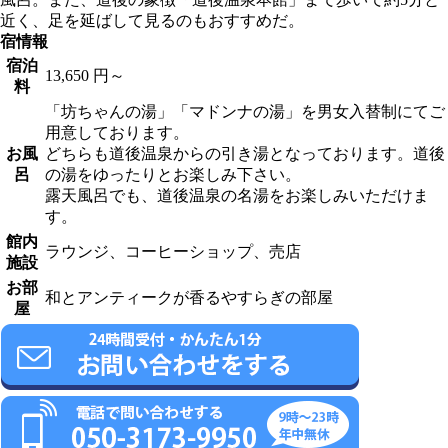
近く、足を延ばして見るのもおすすめだ。
宿情報
宿泊
13,650 円～
料
「坊ちゃんの湯」「マドンナの湯」を男女入替制にてご
用意しております。
お風
どちらも道後温泉からの引き湯となっております。道後
呂
の湯をゆったりとお楽しみ下さい。
露天風呂でも、道後温泉の名湯をお楽しみいただけま
す。
館内
ラウンジ、コーヒーショップ、売店
施設
お部
和とアンティークが香るやすらぎの部屋
屋