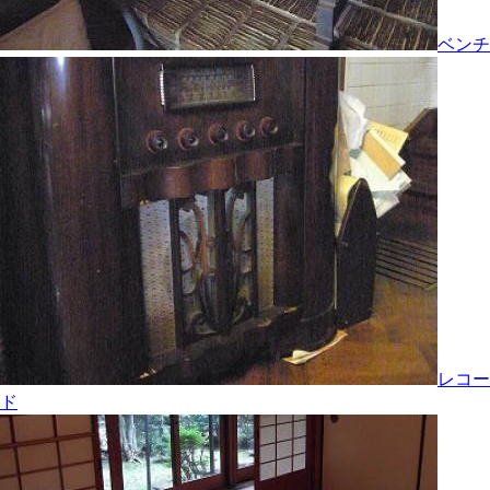
ベンチ
レコー
ド