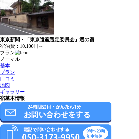
東京新聞・「東京遺産選定委員会」選の宿
宿泊費：
10,100円～
プラン
ノーマル
基本
プラン
口コミ
地図
ギャラリー
宿基本情報