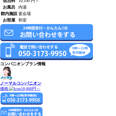
宿泊料
10,100 円～
お風呂
内湯
館内施設
宴会場
お部屋
和室
コンパニオンプラン情報
ノーマルコンパニオン
価格:
18,000円～