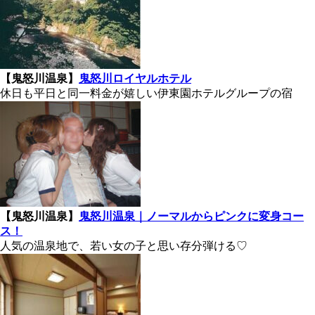
【鬼怒川温泉】
鬼怒川ロイヤルホテル
休日も平日と同一料金が嬉しい伊東園ホテルグループの宿
【鬼怒川温泉】
鬼怒川温泉｜ノーマルからピンクに変身コー
ス！
人気の温泉地で、若い女の子と思い存分弾ける♡