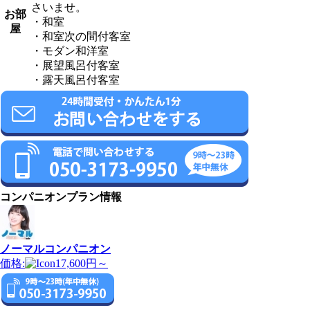
さいませ。
お部
・和室
屋
・和室次の間付客室
・モダン和洋室
・展望風呂付客室
・露天風呂付客室
コンパニオンプラン情報
ノーマルコンパニオン
価格:
17,600円～