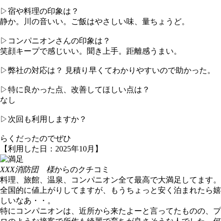
▷宿や料理の印象は？
静か。川の音いい。ご飯はやさしい味、量ちょうど。
▷コンパニオンさんの印象は？
笑顔キープで感じいい。聞き上手。距離感うまい。
▷弊社の対応は？ 見積り早くてわかりやすいので助かった。
▷特に良かった点、改善してほしい点は？
なし
▷次回も利用しますか？
らくだったのでぜひ
【利用した日：2025年10月】
XXX消防団 様
からのクチコミ
料理、旅館、温泉、コンパニオン全て最高で大満足してます。
全国的に値上がりしてますが、もうちょっと安く泊まれたら嬉
しいなあ・・。
特にコンパニオンは、近所から来たよーと言ってたものの、プ