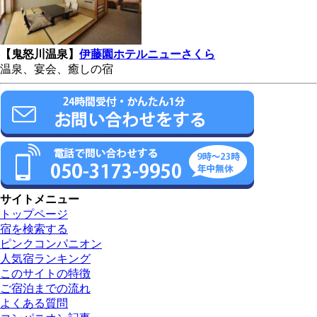
【鬼怒川温泉】
伊藤園ホテルニューさくら
温泉、宴会、癒しの宿
サイトメニュー
トップページ
宿を検索する
ピンクコンパニオン
人気宿ランキング
このサイトの特徴
ご宿泊までの流れ
よくある質問