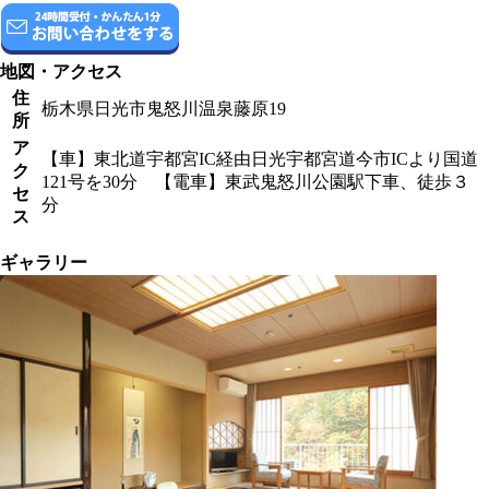
地図・アクセス
住
栃木県日光市鬼怒川温泉藤原19
所
ア
【車】東北道宇都宮IC経由日光宇都宮道今市ICより国道
ク
121号を30分 【電車】東武鬼怒川公園駅下車、徒歩３
セ
分
ス
ギャラリー