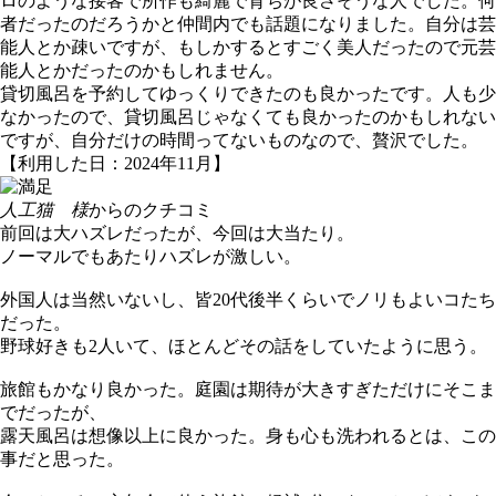
ロのような接客で所作も綺麗で育ちが良さそうな人でした。何
者だったのだろうかと仲間内でも話題になりました。自分は芸
能人とか疎いですが、もしかするとすごく美人だったので元芸
能人とかだったのかもしれません。
貸切風呂を予約してゆっくりできたのも良かったです。人も少
なかったので、貸切風呂じゃなくても良かったのかもしれない
ですが、自分だけの時間ってないものなので、贅沢でした。
【利用した日：2024年11月】
人工猫 様
からのクチコミ
前回は大ハズレだったが、今回は大当たり。
ノーマルでもあたりハズレが激しい。
外国人は当然いないし、皆20代後半くらいでノリもよいコたち
だった。
野球好きも2人いて、ほとんどその話をしていたように思う。
旅館もかなり良かった。庭園は期待が大きすぎただけにそこま
でだったが、
露天風呂は想像以上に良かった。身も心も洗われるとは、この
事だと思った。