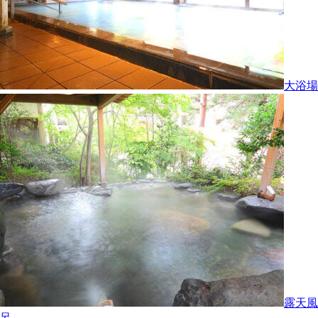
大浴場
露天風
呂