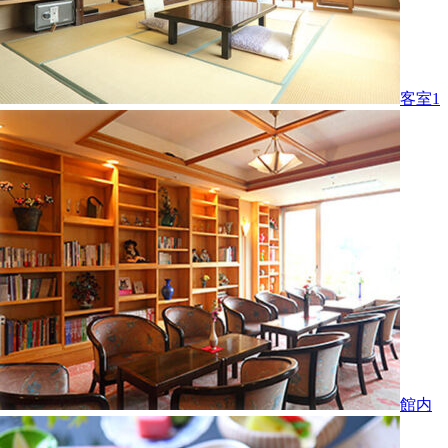
客室1
館内