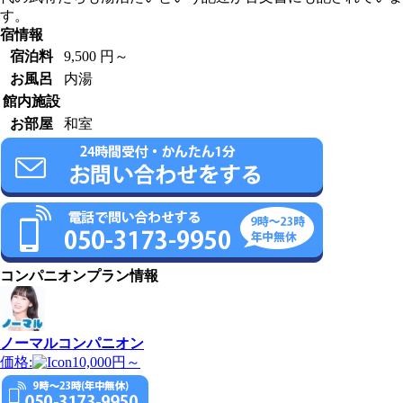
す。
宿情報
宿泊料
9,500 円～
お風呂
内湯
館内施設
お部屋
和室
コンパニオンプラン情報
ノーマルコンパニオン
価格:
10,000円～