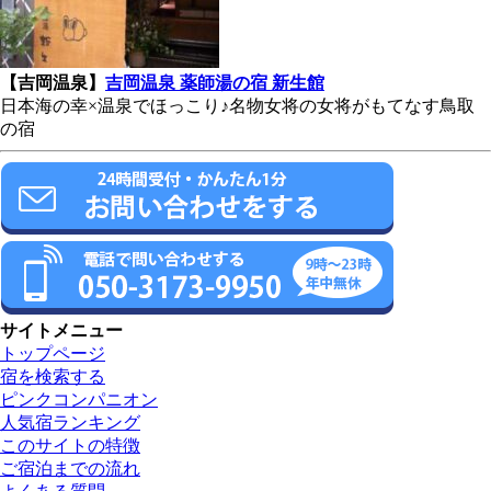
【吉岡温泉】
吉岡温泉 薬師湯の宿 新生館
日本海の幸×温泉でほっこり♪名物女将の女将がもてなす鳥取
の宿
サイトメニュー
トップページ
宿を検索する
ピンクコンパニオン
人気宿ランキング
このサイトの特徴
ご宿泊までの流れ