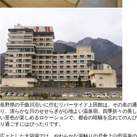
長野県の千曲川沿いに佇むリバーサイド上田館は、その名の通
り、清らかな川のせせらぎが心地よい温泉宿。四季折々の美し
い景色が楽しめるロケーションで、都会の喧騒を忘れてのんび
り過ごすにはぴったりです。
広々とした大浴場では、やわらかな湯触りの戸倉上山田温泉の