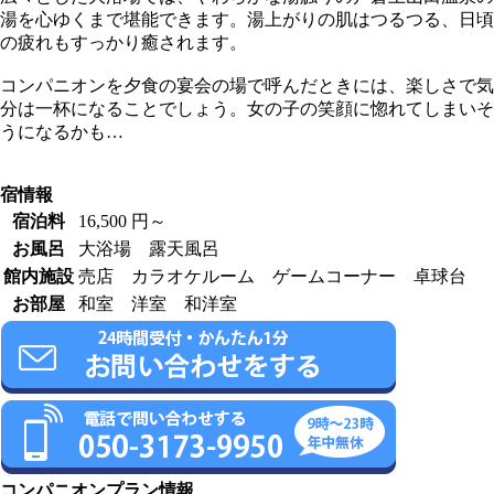
湯を心ゆくまで堪能できます。湯上がりの肌はつるつる、日頃
の疲れもすっかり癒されます。
コンパニオンを夕食の宴会の場で呼んだときには、楽しさで気
分は一杯になることでしょう。女の子の笑顔に惚れてしまいそ
うになるかも…
宿情報
宿泊料
16,500 円～
お風呂
大浴場 露天風呂
館内施設
売店 カラオケルーム ゲームコーナー 卓球台
お部屋
和室 洋室 和洋室
コンパニオンプラン情報