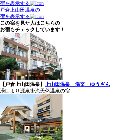
宿を表示する
戸倉上山田温泉の
宿を表示する
この宿を見た人はこちらの
お宿もチェックしています！
【戸倉上山田温泉】
上山田温泉 湯楽 ゆうざん
湯口より源泉掛流天然温泉の宿