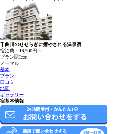
千曲川のせせらぎに癒やされる温泉宿
宿泊費：
16,500円～
プラン
ノーマル
基本
プラン
口コミ
地図
ギャラリー
宿基本情報