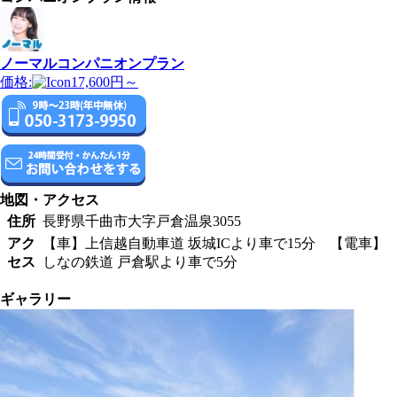
ノーマルコンパニオンプラン
価格:
17,600円～
地図・アクセス
住所
長野県千曲市大字戸倉温泉3055
アク
【車】上信越自動車道 坂城ICより車で15分 【電車】
セス
しなの鉄道 戸倉駅より車で5分
ギャラリー