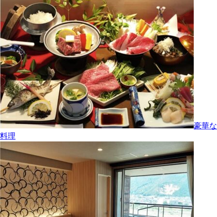
豪華な
料理