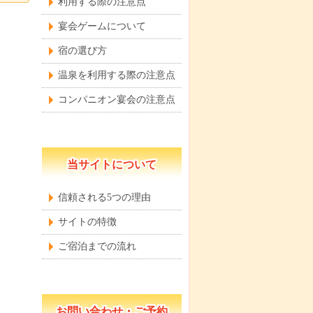
利用する際の注意点
宴会ゲームについて
宿の選び方
温泉を利用する際の注意点
コンパニオン宴会の注意点
当サイトについて
信頼される5つの理由
サイトの特徴
ご宿泊までの流れ
お問い合わせ・ご予約