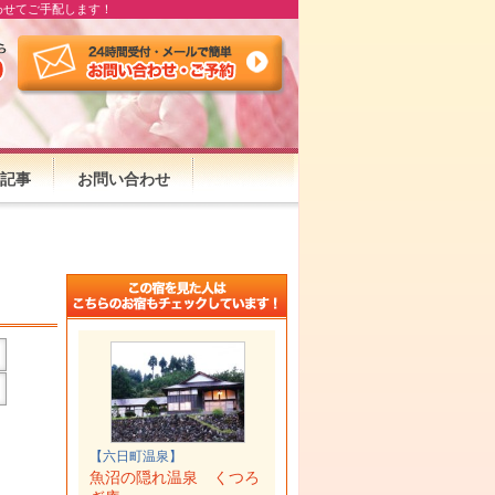
わせてご手配します！
記事
お問い合わせ
【六日町温泉】
魚沼の隠れ温泉 くつろ