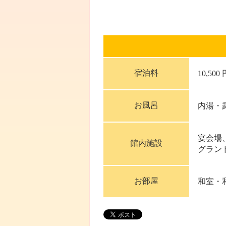
宿泊料
10,500
お風呂
内湯・
宴会場
館内施設
グラン
お部屋
和室・