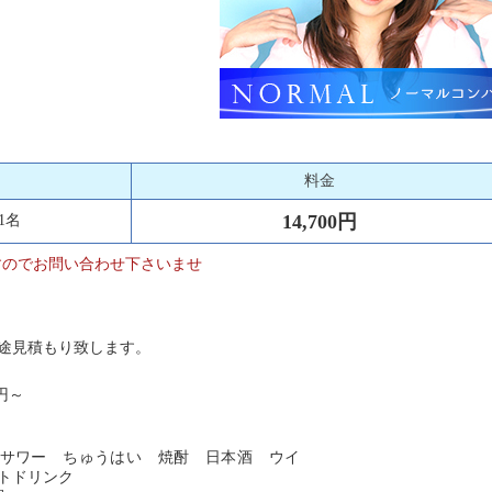
料金
14,700円
1名
すのでお問い合わせ下さいませ
途見積もり致します。
0円～
サワー ちゅうはい 焼酎 日本酒 ウイ
トドリンク