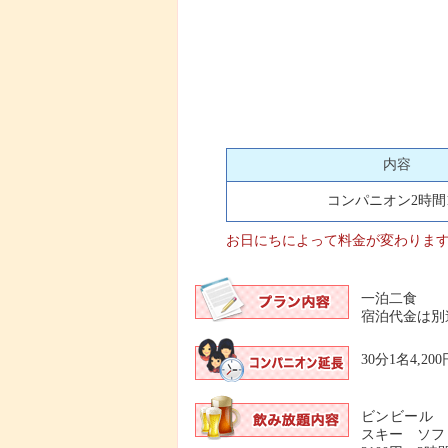
内容
コンパニオン2時間
お日にちによって料金が変わりま
一泊二食
宿泊代金は別
30分1名4,20
ビンビール 
スキー ソフ