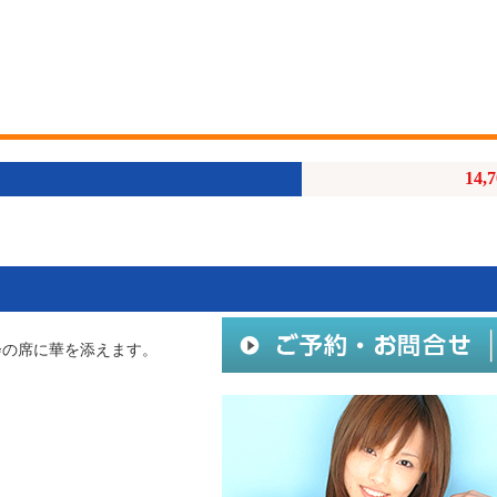
14,
会の席に華を添えます。