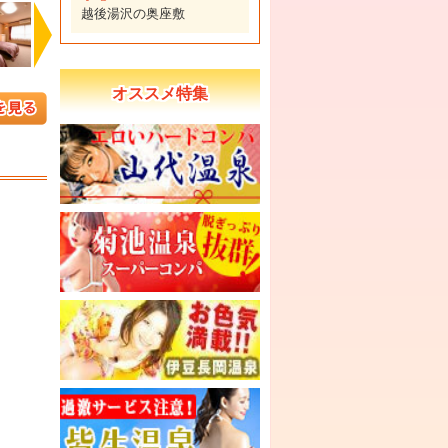
越後湯沢の奥座敷
Next
オススメ特集