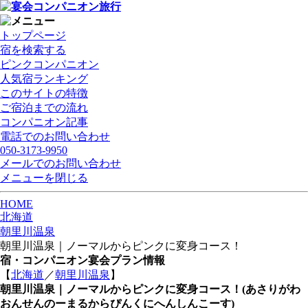
トップページ
宿を検索する
ピンクコンパニオン
人気宿ランキング
このサイトの特徴
ご宿泊までの流れ
コンパニオン記事
電話でのお問い合わせ
050-3173-9950
メールでのお問い合わせ
メニューを閉じる
HOME
北海道
朝里川温泉
朝里川温泉｜ノーマルからピンクに変身コース！
宿・コンパニオン宴会プラン情報
【
北海道
／
朝里川温泉
】
朝里川温泉｜ノーマルからピンクに変身コース！
(あさりがわ
おんせんのーまるからぴんくにへんしんこーす)