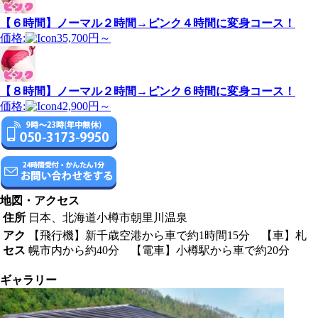
【６時間】ノーマル２時間→ピンク４時間に変身コース！
価格:
35,700円～
【８時間】ノーマル２時間→ピンク６時間に変身コース！
価格:
42,900円～
地図・アクセス
住所
日本、北海道小樽市朝里川温泉
アク
【飛行機】新千歳空港から車で約1時間15分 【車】札
セス
幌市内から約40分 【電車】小樽駅から車で約20分
ギャラリー