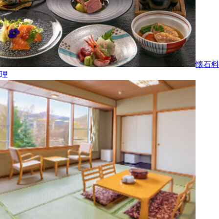
懐石料
理