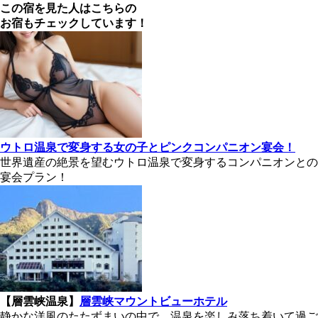
この宿を見た人はこちらの
お宿もチェックしています！
ウトロ温泉で変身する女の子とピンクコンパニオン宴会！
世界遺産の絶景を望むウトロ温泉で変身するコンパニオンとの
宴会プラン！
【層雲峡温泉】
層雲峡マウントビューホテル
静かな洋風のたたずまいの中で、温泉を楽しみ落ち着いて過ご