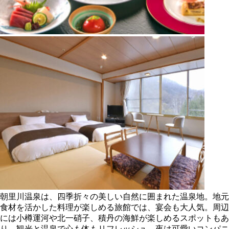
朝里川温泉は、四季折々の美しい自然に囲まれた温泉地。地元
食材を活かした料理が楽しめる旅館では、宴会も大人気。周辺
には小樽運河や北一硝子、積丹の海鮮が楽しめるスポットもあ
り、観光と温泉で心も体もリフレッシュ。夜は可愛いコンパニ