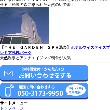
せる「秘境の森に彩られた天然のいで湯」
【ＴＨＥ ＧＡＲＤＥＮ ＳＰＡ温泉】
ホテルマイステイズプ
レミア札幌パーク
天然温泉とアンチエイジング朝食が人気
サイトメニュー
トップページ