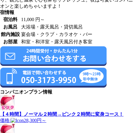
オンと楽しめちゃいますよ！
宿情報
宿泊料
11,000 円～
お風呂
大浴場・露天風呂・貸切風呂
館内施設
宴会場・クラブ・カラオケ・バー
お部屋
和室・和洋室・露天風呂付き客室
コンパニオンプラン情報
【４時間】ノーマル２時間→ピンク２時間に変身コース！
価格:
28,300円～