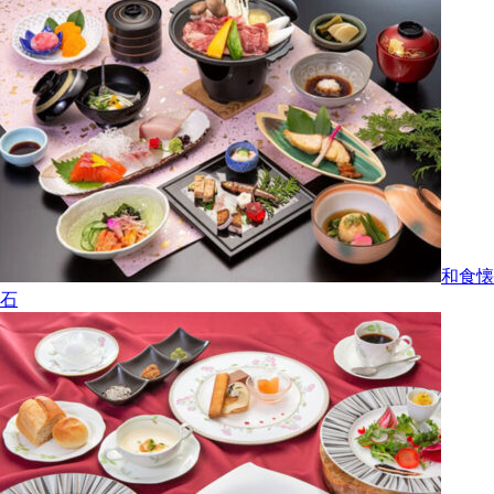
和食懐
石