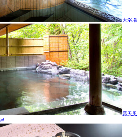
大浴場
露天風
呂