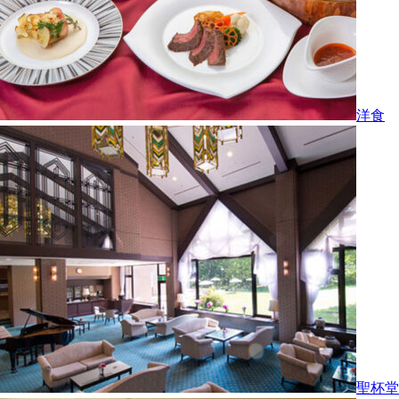
洋食
聖杯堂