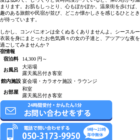
まります。お肌もしっとり、心もぽかぽか。温泉街を歩けば、
趣のある旅館や民宿が並び、どこか懐かしさを感じるひととき
が待っています。
しかし、コンパニオンは全くぬるくありませんよ。シースルー
衣装を身にまとったお色気満々の女の子達と、アツアツな夜を
過ごしてみませんか？
宿情報
宿泊料
14,300 円～
大浴場
お風呂
露天風呂付き客室
館内施設
宴会場・カラオケ施設・ラウンジ
和室
お部屋
露天風呂付き客室