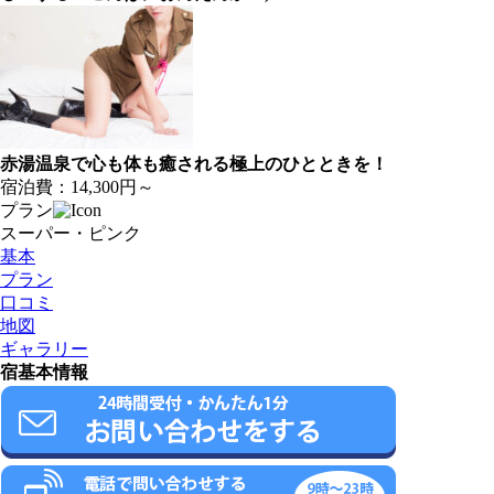
赤湯温泉で心も体も癒される極上のひとときを！
宿泊費：
14,300円～
プラン
スーパー・ピンク
基本
プラン
口コミ
地図
ギャラリー
宿基本情報