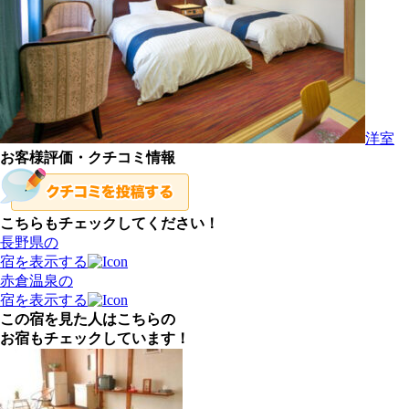
洋室
お客様評価・クチコミ情報
こちらもチェックしてください！
長野県の
宿を表示する
赤倉温泉の
宿を表示する
この宿を見た人はこちらの
お宿もチェックしています！