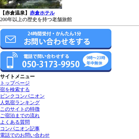
【赤倉温泉】
赤倉ホテル
200年以上の歴史を持つ老舗旅館
サイトメニュー
トップページ
宿を検索する
ピンクコンパニオン
人気宿ランキング
このサイトの特徴
ご宿泊までの流れ
よくある質問
コンパニオン記事
電話でのお問い合わせ