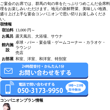
ご宴会のお席では、群馬の旬の幸をたっぷりつめこんだ会席料
理をお楽しみいただけます。地元の新鮮野菜、美味しい地酒、
盛り上げ上手な宴会コンパニオンで思い切りお楽しみくださ
い。
宿情報
宿泊料
13,000 円～
お風呂
露天風呂、大浴場、サウナ
卓球・バー・宴会場・ゲームコーナー・カラオケ・
館内施
ラウンジ
設
売店
お部屋
和室、洋室、和洋室、特別室
コンパニオンプラン情報