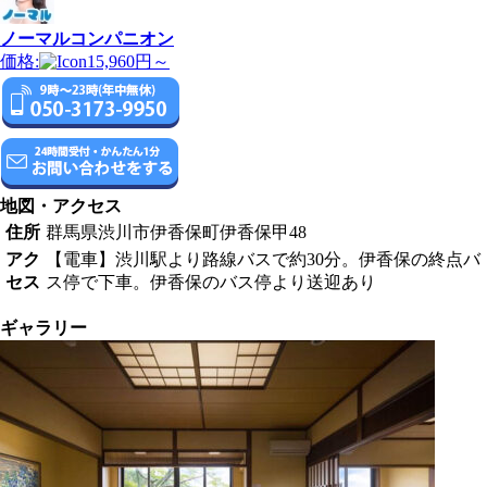
ノーマルコンパニオン
価格:
15,960円～
地図・アクセス
住所
群馬県渋川市伊香保町伊香保甲48
アク
【電車】渋川駅より路線バスで約30分。伊香保の終点バ
セス
ス停で下車。伊香保のバス停より送迎あり
ギャラリー