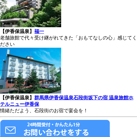
【伊香保温泉】
福一
老舗旅館で代々受け継がれてきた「おもてなしの心」感じてく
ださい
【伊香保温泉】
群馬県伊香保温泉石段街坂下の宿 温泉旅館ホ
テルニュー伊香保
情緒ただよう、石段街のお宿で宴会を！