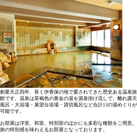
創業天正四年、長く伊香保の地で愛されてきた歴史ある温泉旅
館です。温泉は茶褐色の黄金の湯を源泉掛け流しで。離れ露天
風呂・大浴場・展望台浴場・貸切風呂など合計13の湯めぐりが
可能です。
お部屋は洋室、和室、特別室のほかにも多彩な種類をご用意。
旅の特別感を味わえるお部屋となっております。