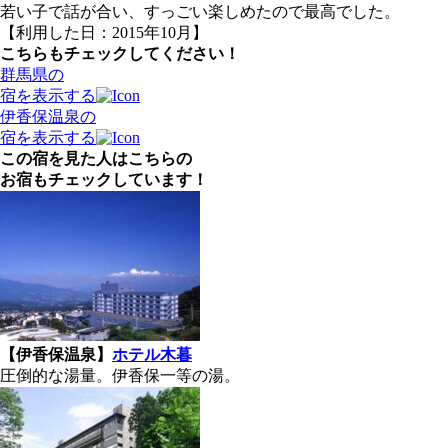
若い子で話が合い、すっごい楽しめたので最高でした。
【利用した日：2015年10月】
こちらもチェックしてください！
群馬県の
宿を表示する
伊香保温泉の
宿を表示する
この宿を見た人はこちらの
お宿もチェックしています！
【伊香保温泉】
ホテル木暮
圧倒的な湯量。伊香保一等の湯。