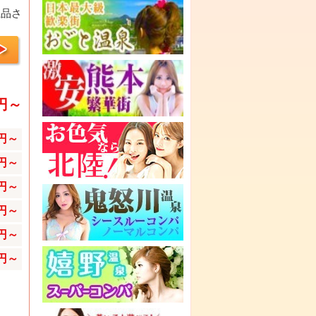
上品さ
0円～
0円～
0円～
0円～
0円～
0円～
0円～