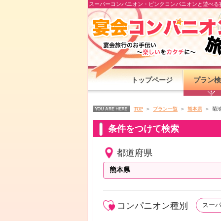
スーパーコンパニオン・ピンクコンパニオンと遊べる宴
トップページ
プラン検
TOP
プラン一覧
熊本県
菊
条件をつけて検索
都道府県
コンパニオン種別
スー