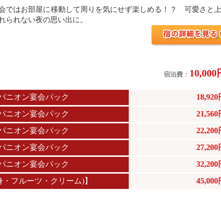
会ではお部屋に移動して周りを気にせず楽しめる！？ 可愛さと
れられない夜の思い出に。
10,00
宿泊費：
パニオン宴会パック
18,92
パニオン宴会パック
21,56
パニオン宴会パック
22,20
パニオン宴会パック
27,20
パニオン宴会パック
32,20
刺身・フルーツ・クリーム)】
45,00