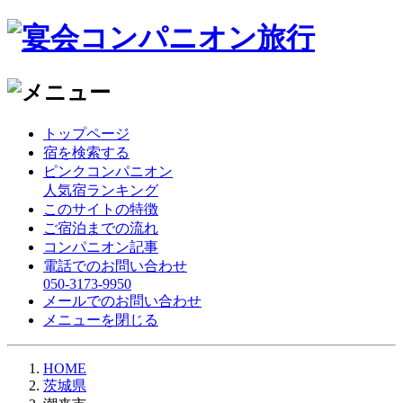
トップページ
宿を検索する
ピンクコンパニオン
人気宿ランキング
このサイトの特徴
ご宿泊までの流れ
コンパニオン記事
電話でのお問い合わせ
050-3173-9950
メールでのお問い合わせ
メニューを閉じる
HOME
茨城県