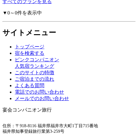
すべてのプランを見る
▼0～0件を表示中
サイトメニュー
トップページ
宿を検索する
ピンクコンパニオン
人気宿ランキング
このサイトの特徴
ご宿泊までの流れ
よくある質問
電話でのお問い合わせ
メールでのお問い合わせ
宴会コンパニオン旅行
いい宿ねっと
住所：〒918-8116 福井県福井市大町1丁目715番地
福井県知事登録旅行業第3-259号