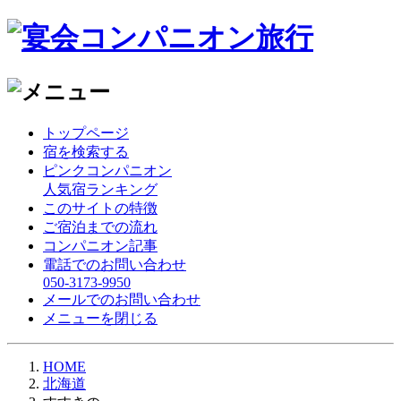
トップページ
宿を検索する
ピンクコンパニオン
人気宿ランキング
このサイトの特徴
ご宿泊までの流れ
コンパニオン記事
電話でのお問い合わせ
050-3173-9950
メールでのお問い合わせ
メニューを閉じる
HOME
北海道