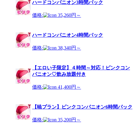
ハードコンパニオン3時間パック
価格:
35,260円～
ハードコンパニオン4時間パック
価格:
38,340円～
【エロい子限定】４時間～対応！ピンクコン
パニオン♡飲み放題付き
価格:
41,400円～
【暁プラン】ピンクコンパニオン6時間パック
価格:
35,200円～