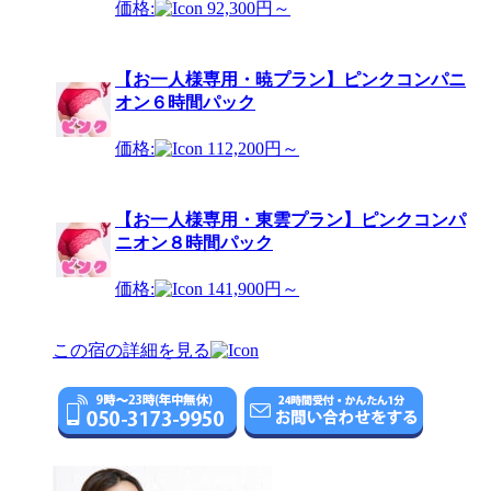
価格:
92,300円～
【お一人様専用・暁プラン】ピンクコンパニ
オン６時間パック
価格:
112,200円～
【お一人様専用・東雲プラン】ピンクコンパ
ニオン８時間パック
価格:
141,900円～
この宿の詳細を見る