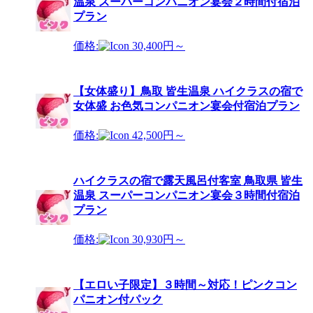
温泉 スーパーコンパニオン宴会２時間付宿泊
プラン
価格:
30,400円～
【女体盛り】鳥取 皆生温泉 ハイクラスの宿で
女体盛 お色気コンパニオン宴会付宿泊プラン
価格:
42,500円～
ハイクラスの宿で露天風呂付客室 鳥取県 皆生
温泉 スーパーコンパニオン宴会３時間付宿泊
プラン
価格:
30,930円～
【エロい子限定】３時間～対応！ピンクコン
パニオン付パック