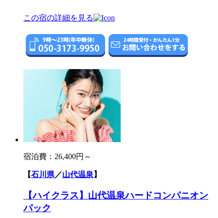
この宿の詳細を見る
宿泊費：
26,400円～
【
石川県
／
山代温泉
】
【ハイクラス】山代温泉ハードコンパニオン
パック