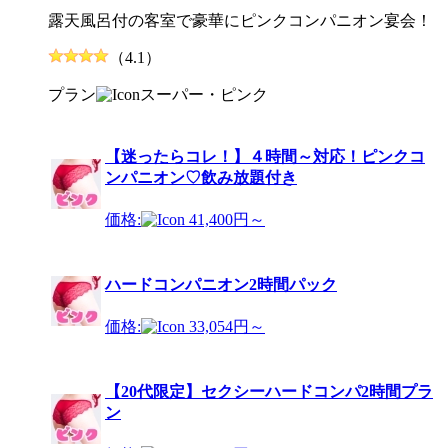
露天風呂付の客室で豪華にピンクコンパニオン宴会！
（4.1）
プラン
スーパー・ピンク
【迷ったらコレ！】４時間～対応！ピンクコ
ンパニオン♡飲み放題付き
価格:
41,400円～
ハードコンパニオン2時間パック
価格:
33,054円～
【20代限定】セクシーハードコンパ2時間プラ
ン