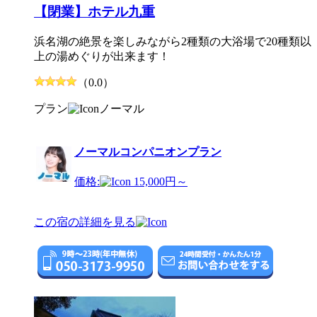
【閉業】ホテル九重
浜名湖の絶景を楽しみながら2種類の大浴場で20種類以
上の湯めぐりが出来ます！
（0.0）
プラン
ノーマル
ノーマルコンパニオンプラン
価格:
15,000円～
この宿の詳細を見る