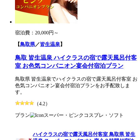
宿泊費：
20,000円～
【
鳥取県
／
皆生温泉
】
鳥取 皆生温泉 ハイクラスの宿で露天風呂付客
室 お色気コンパニオン宴会付宿泊プラン
鳥取県 皆生温泉でハイクラスの宿で露天風呂付客室 お
色気コンパニオン宴会付宿泊プランをお手配致しま
す。
（4.2）
プラン
スーパー・ピンク
コスプレ・ソフト
ハイクラスの宿で露天風呂付客室 鳥取県 皆生