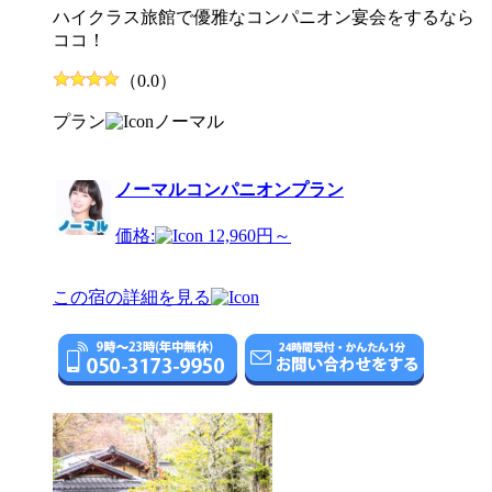
ハイクラス旅館で優雅なコンパニオン宴会をするなら
ココ！
（0.0）
プラン
ノーマル
ノーマルコンパニオンプラン
価格:
12,960円～
この宿の詳細を見る