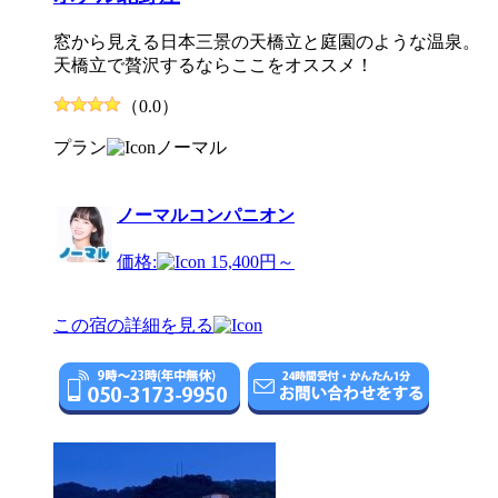
窓から見える日本三景の天橋立と庭園のような温泉。
天橋立で贅沢するならここをオススメ！
（0.0）
プラン
ノーマル
ノーマルコンパニオン
価格:
15,400円～
この宿の詳細を見る