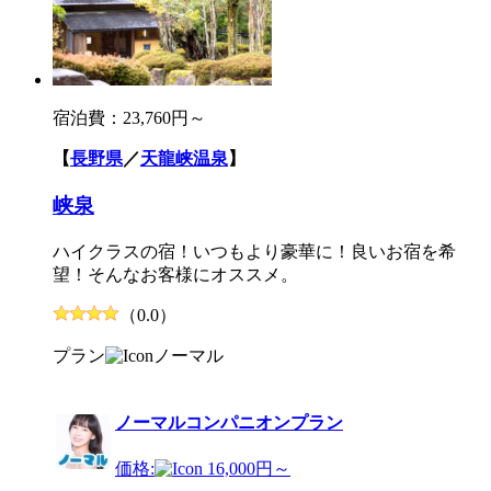
宿泊費：
23,760円～
【
長野県
／
天龍峡温泉
】
峡泉
ハイクラスの宿！いつもより豪華に！良いお宿を希
望！そんなお客様にオススメ。
（0.0）
プラン
ノーマル
ノーマルコンパニオンプラン
価格:
16,000円～