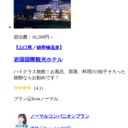
宿泊費：
16,200円～
【
山口県
／
錦帯橋温泉
】
岩国国際観光ホテル
ハイクラス旅館！お風呂、部屋、料理の3拍子そろった
旅館ならお勧めです！
（4.1）
プラン
ノーマル
ノーマルコンパニオンプラン