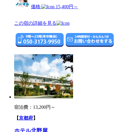
価格:
15,400円～
この宿の詳細を見る
宿泊費：
13,200円～
【
京都府
】
ホテル北野屋