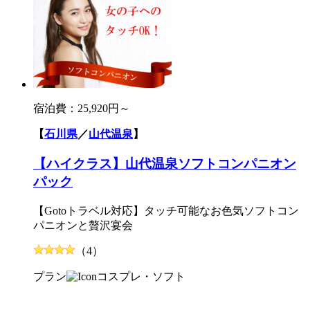
宿泊費：
25,920円～
【
石川県
／
山代温泉
】
【ハイクラス】山代温泉ソフトコンパニオン
パック
【Gotoトラベル対応】タッチ可能なお色気ソフトコン
パニオンと贅沢宴会
（4）
プラン
コスプレ・ソフト