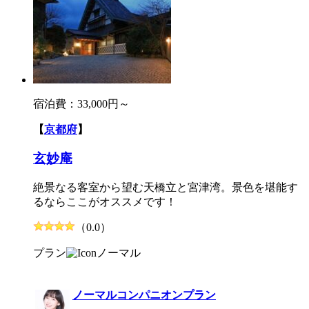
宿泊費：
33,000円～
【
京都府
】
玄妙庵
絶景なる客室から望む天橋立と宮津湾。景色を堪能す
るならここがオススメです！
（0.0）
プラン
ノーマル
ノーマルコンパニオンプラン