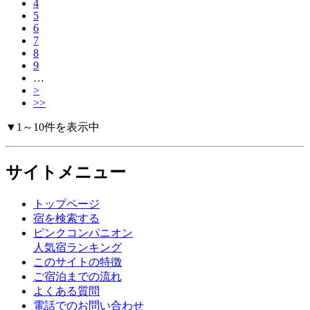
4
5
6
7
8
9
…
>
>>
▼1～10件を表示中
サイトメニュー
トップページ
宿を検索する
ピンクコンパニオン
人気宿ランキング
このサイトの特徴
ご宿泊までの流れ
よくある質問
電話でのお問い合わせ