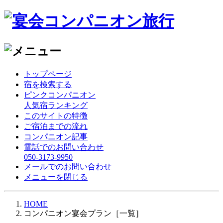
トップページ
宿を検索する
ピンクコンパニオン
人気宿ランキング
このサイトの特徴
ご宿泊までの流れ
コンパニオン記事
電話でのお問い合わせ
050-3173-9950
メールでのお問い合わせ
メニューを閉じる
HOME
コンパニオン宴会プラン［一覧］