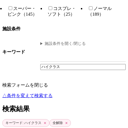
スーパー・
コスプレ・
ノーマル
ピンク（145）
ソフト（25）
（189）
施設条件
施設条件を開く/閉じる
キーワード
検索フォームを閉じる
△条件を変えて検索する
検索結果
×
×
キーワード: ハイクラス
全解除